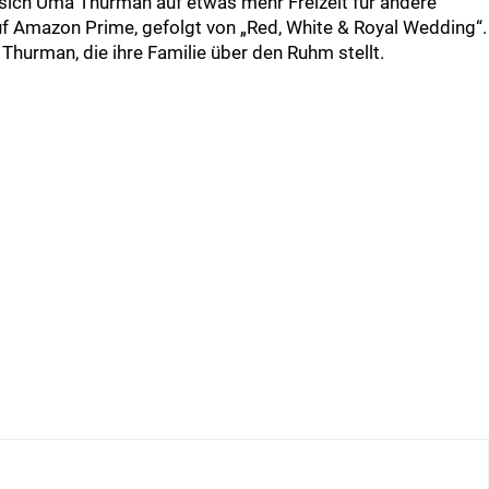
sich Uma Thurman auf etwas mehr Freizeit für andere
auf Amazon Prime, gefolgt von „Red, White & Royal Wedding“.
hurman, die ihre Familie über den Ruhm stellt.