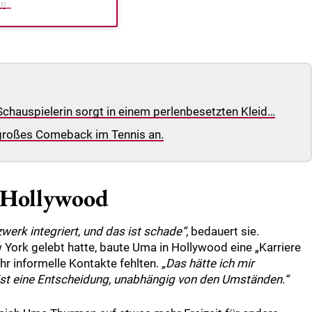
pp_
Schauspielerin sorgt in einem perlenbesetzten Kleid…
 großes Comeback im Tennis an.
n Hollywood
zwerk integriert, und das ist schade“,
bedauert sie.
York gelebt hatte, baute Uma in Hollywood eine „Karriere
hr informelle Kontakte fehlten.
„Das hätte ich mir
ist eine Entscheidung, unabhängig von den Umständen.“