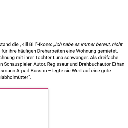
nd die „Kill Bill“-Ikone:
„Ich habe es immer bereut, nicht
t für ihre häufigen Dreharbeiten eine Wohnung gemietet,
hnung mit ihrer Tochter Luna schwanger. Als dreifache
 Schauspieler, Autor, Regisseur und Drehbuchautor Ethan
mann Arpad Busson – legte sie Wert auf eine gute
labholmütter“.