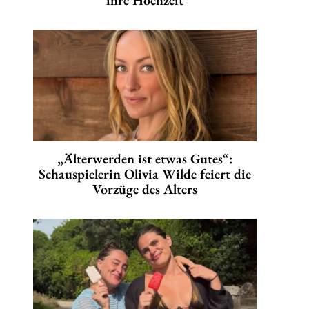
ihre Hochzeit
„Älterwerden ist etwas Gutes“:
Schauspielerin Olivia Wilde feiert die
Vorzüge des Alters