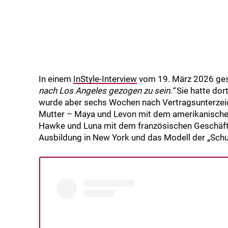
In einem
InStyle-Interview
vom 19. März 2026 gesta
nach Los Angeles gezogen zu sein.“
Sie hatte dor
wurde aber sechs Wochen nach Vertragsunterzeic
Mutter – Maya und Levon mit dem amerikanischen
Hawke und Luna mit dem französischen Geschäfts
Ausbildung in New York und das Modell der „Schu