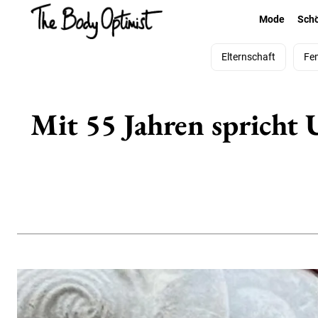
Mode
Sch
Elternschaft
Fe
Mit 55 Jahren spricht