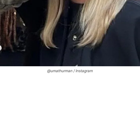
@umathurman / Instagram