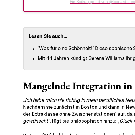
Ein Beitrag geteilt von @leonardode
Lesen Sie auch…
"Was für eine Schönheit!" Diese spanische 
Mit 44 Jahren kündigt Serena Williams ihr
Mangelnde Integration i
„Ich habe mich nie richtig in mein berufliches Net
Nachdem sie zunächst in Boston und dann in New 
der Extraklasse ohne Zwischenstationen“ auf, da i
gewünscht“,
fügt sie philosophisch hinzu:
„Glück 