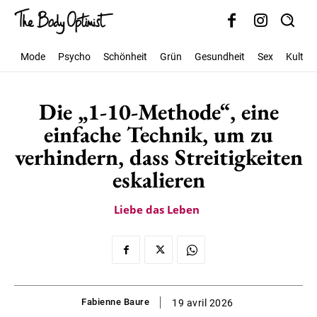
Mode
Psycho
Schönheit
Grün
Gesundheit
Sex
Kultur
Die „1-10-Methode“, eine
einfache Technik, um zu
verhindern, dass Streitigkeiten
eskalieren
Liebe das Leben
Fabienne Baure
19 avril 2026