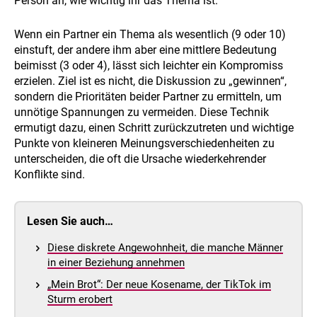
Person an, wie wichtig ihr das Thema ist.
Wenn ein Partner ein Thema als wesentlich (9 oder 10)
einstuft, der andere ihm aber eine mittlere Bedeutung
beimisst (3 oder 4), lässt sich leichter ein Kompromiss
erzielen. Ziel ist es nicht, die Diskussion zu „gewinnen“,
sondern die Prioritäten beider Partner zu ermitteln, um
unnötige Spannungen zu vermeiden. Diese Technik
ermutigt dazu, einen Schritt zurückzutreten und wichtige
Punkte von kleineren Meinungsverschiedenheiten zu
unterscheiden, die oft die Ursache wiederkehrender
Konflikte sind.
Lesen Sie auch…
Diese diskrete Angewohnheit, die manche Männer
in einer Beziehung annehmen
„Mein Brot“: Der neue Kosename, der TikTok im
Sturm erobert