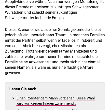
Adoptivkinder verwöhnt. Nach nur wenigen Monaten grillt
dieser Fremde mit seinem zukünftigen Schwiegervater
Würstchen und schickt seiner zukünftigen
Schwiegermutter lachende Emojis.
Dieses Szenario, wie aus einer Sonntagskomödie, bleibt
jedoch oft ein unerreichbarer Traum. In manchen Familien
erntet der Partner, selbst wenn er tadellos, hilfsbereit und
von edlen Absichten zeugt, eher Misstrauen als
Zuneigung. Trotz vieler gemeinsamer Mahlzeiten und
zahlreicher wahrgenommener Termine missachtet die
Familie seine Anwesenheit und merkt sich nicht einmal
seinen Namen, als wäre es nur eine flüchtige Affäre
gewesen.
Lesen Sie auch…
Einen Roboter dem Mann vorziehen: Diese Wahl
wird von diesen Frauen zunehmend…