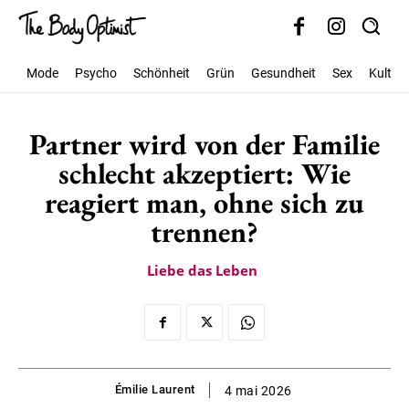
Mode
Psycho
Schönheit
Grün
Gesundheit
Sex
Kultur
Partner wird von der Familie
schlecht akzeptiert: Wie
reagiert man, ohne sich zu
trennen?
Liebe das Leben
Émilie Laurent
4 mai 2026