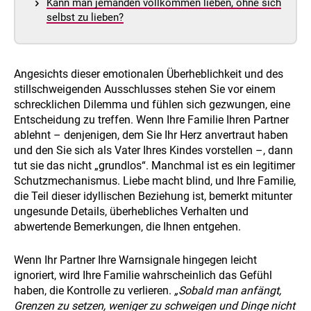
Kann man jemanden vollkommen lieben, ohne sich
selbst zu lieben?
Angesichts dieser emotionalen Überheblichkeit und des
stillschweigenden Ausschlusses stehen Sie vor einem
schrecklichen Dilemma und fühlen sich gezwungen, eine
Entscheidung zu treffen. Wenn Ihre Familie Ihren Partner
ablehnt – denjenigen, dem Sie Ihr Herz anvertraut haben
und den Sie sich als Vater Ihres Kindes vorstellen –, dann
tut sie das nicht „grundlos“. Manchmal ist es ein legitimer
Schutzmechanismus. Liebe macht blind, und Ihre Familie,
die Teil dieser idyllischen Beziehung ist, bemerkt mitunter
ungesunde Details, überhebliches Verhalten und
abwertende Bemerkungen, die Ihnen entgehen.
Wenn Ihr Partner Ihre Warnsignale hingegen leicht
ignoriert, wird Ihre Familie wahrscheinlich das Gefühl
haben, die Kontrolle zu verlieren.
„Sobald man anfängt,
Grenzen zu setzen, weniger zu schweigen und Dinge nicht