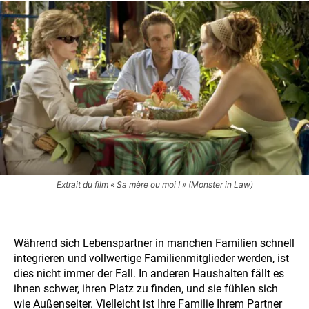
Extrait du film « Sa mère ou moi ! » (Monster in Law)
Während sich Lebenspartner in manchen Familien schnell
integrieren und vollwertige Familienmitglieder werden, ist
dies nicht immer der Fall. In anderen Haushalten fällt es
ihnen schwer, ihren Platz zu finden, und sie fühlen sich
wie Außenseiter. Vielleicht ist Ihre Familie Ihrem Partner