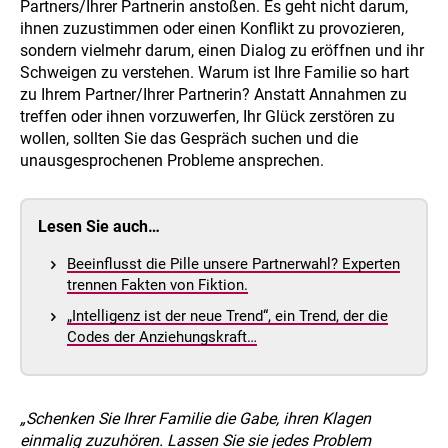
Partners/Ihrer Partnerin anstoßen. Es geht nicht darum,
ihnen zuzustimmen oder einen Konflikt zu provozieren,
sondern vielmehr darum, einen Dialog zu eröffnen und ihr
Schweigen zu verstehen. Warum ist Ihre Familie so hart
zu Ihrem Partner/Ihrer Partnerin? Anstatt Annahmen zu
treffen oder ihnen vorzuwerfen, Ihr Glück zerstören zu
wollen, sollten Sie das Gespräch suchen und die
unausgesprochenen Probleme ansprechen.
Lesen Sie auch…
Beeinflusst die Pille unsere Partnerwahl? Experten
trennen Fakten von Fiktion.
„Intelligenz ist der neue Trend“, ein Trend, der die
Codes der Anziehungskraft…
„Schenken Sie Ihrer Familie die Gabe, ihren Klagen
einmalig zuzuhören. Lassen Sie sie jedes Problem