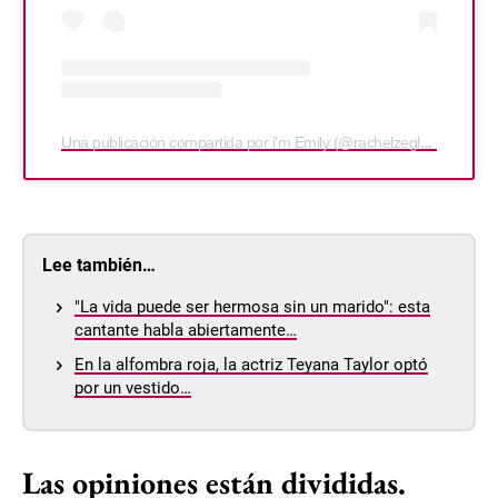
Una publicación compartida por i'm Emily (@rachelzeglerarchive)
Lee también…
"La vida puede ser hermosa sin un marido": esta
cantante habla abiertamente…
En la alfombra roja, la actriz Teyana Taylor optó
por un vestido…
Las opiniones están divididas.