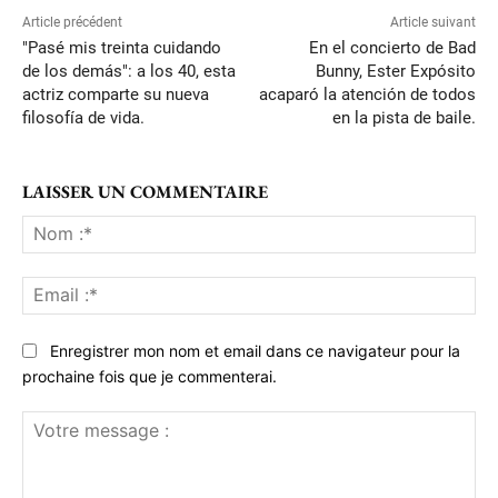
Article précédent
Article suivant
"Pasé mis treinta cuidando
En el concierto de Bad
de los demás": a los 40, esta
Bunny, Ester Expósito
actriz comparte su nueva
acaparó la atención de todos
filosofía de vida.
en la pista de baile.
LAISSER UN COMMENTAIRE
No
:*
Ema
:*
Enregistrer mon nom et email dans ce navigateur pour la
prochaine fois que je commenterai.