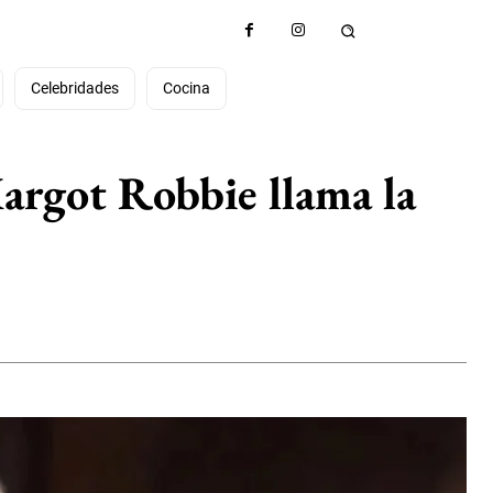
Celebridades
Cocina
Margot Robbie llama la