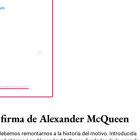
ram
xandermcqueen)
, firma de Alexander McQueen
debemos remontarnos a la historia del motivo. Introducida