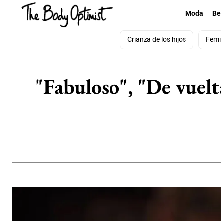
Moda
Be
Crianza de los hijos
Femi
"Fabuloso", "De vuelt