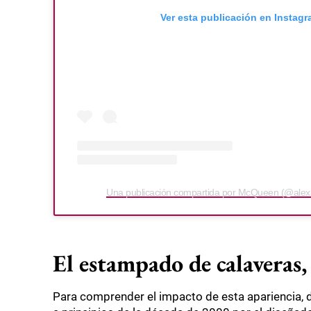
Ver esta publicación en Instag
Una publicación compartida por McQueen (@ale
El estampado de calaveras
Para comprender el impacto de esta apariencia, 