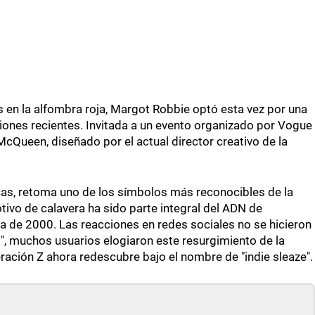
 en la alfombra roja, Margot Robbie optó esta vez por una
ciones recientes. Invitada a un evento organizado por Vogue
r McQueen, diseñado por el actual director creativo de la
cas, retoma uno de los símbolos más reconocibles de la
otivo de calavera ha sido parte integral del ADN de
 de 2000. Las reacciones en redes sociales no se hicieron
1", muchos usuarios elogiaron este resurgimiento de la
ración Z ahora redescubre bajo el nombre de "indie sleaze".