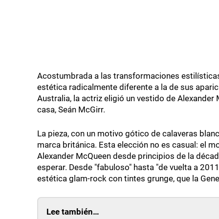
Acostumbrada a las transformaciones estilísticas
estética radicalmente diferente a la de sus apari
Australia, la actriz eligió un vestido de Alexande
casa, Seán McGirr.
La pieza, con un motivo gótico de calaveras blan
marca británica. Esta elección no es casual: el m
Alexander McQueen desde principios de la década
esperar. Desde "fabuloso" hasta "de vuelta a 201
estética glam-rock con tintes grunge, que la Gene
Lee también…