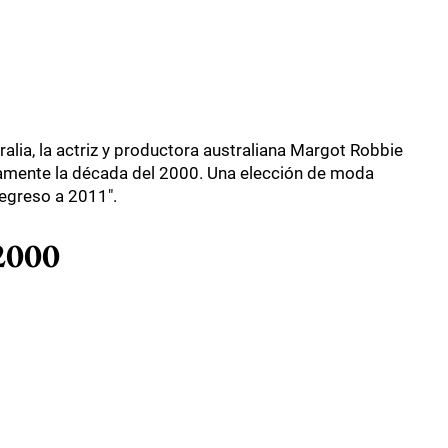
alia, la actriz y productora australiana Margot Robbie
amente la década del 2000. Una elección de moda
egreso a 2011".
 2000