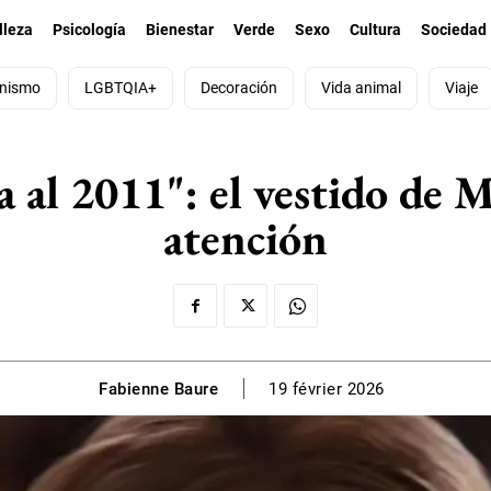
lleza
Psicología
Bienestar
Verde
Sexo
Cultura
Sociedad
nismo
LGBTQIA+
Decoración
Vida animal
Viaje
a al 2011": el vestido de 
atención
Fabienne Baure
19 février 2026