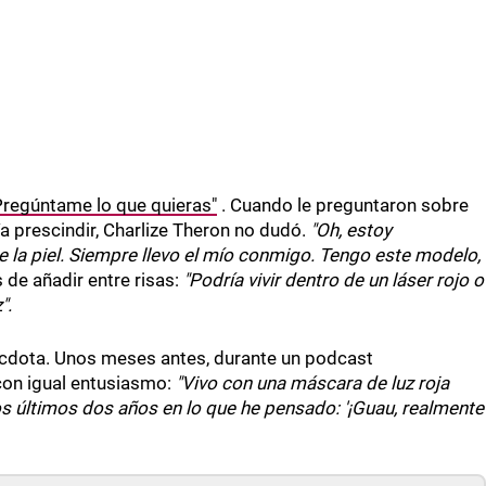
"Pregúntame lo que quieras"
. Cuando le preguntaron sobre
ía prescindir, Charlize Theron no dudó.
"Oh, estoy
 la piel. Siempre llevo el mío conmigo. Tengo este modelo,
 de añadir entre risas:
"Podría vivir dentro de un láser rojo o
".
écdota. Unos meses antes, durante un podcast
con igual entusiasmo:
"Vivo con una máscara de luz roja
s últimos dos años en lo que he pensado: '¡Guau, realmente