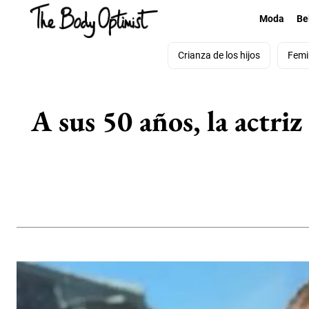
Moda
Be
Crianza de los hijos
Femi
A sus 50 años, la actri