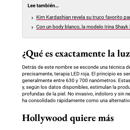
Lee también…
Kim Kardashian revela su truco favorito par
Con un body blanco, la modelo Irina Shayk l
¿Qué es exactamente la luz
Detrás de este nombre se esconde una técnica de
precisamente, terapia LED roja. El principio es sen
generalmente entre 630 y 700 nanómetros. Estas 
y, según los datos disponibles, estimulan la produ
profundas de la piel. No invasivo, indoloro y sin
ha consolidado rápidamente como una alternativa
Hollywood quiere más