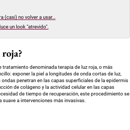
a (casi) no volver a usar…
uce un look "atrevido".
 roja?
 tratamiento denominada terapia de luz roja, o más
cillo: exponer la piel a longitudes de onda cortas de luz,
ondas penetran en las capas superficiales de la epidermis
cción de colágeno y la actividad celular en las capas
 necesidad de tiempo de recuperación, este procedimiento se
 suave a intervenciones más invasivas.