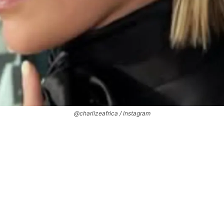
@charlizeafrica / Instagram