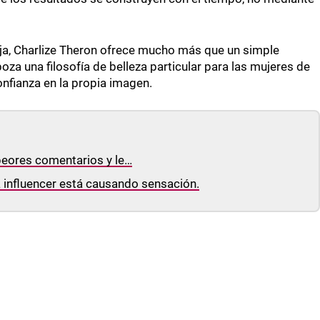
roja, Charlize Theron ofrece mucho más que un simple
boza una filosofía de belleza particular para las mujeres de
onfianza en la propia imagen.
s peores comentarios y le…
a influencer está causando sensación.