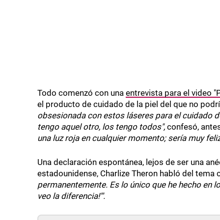
Todo comenzó con una
entrevista para el video 
el producto de cuidado de la piel del que no podr
obsesionada con estos láseres para el cuidado de
tengo aquel otro, los tengo todos",
confesó, antes
una luz roja en cualquier momento; sería muy feliz
Una declaración espontánea, lejos de ser una an
estadounidense, Charlize Theron habló del tema 
permanentemente. Es lo único que he hecho en lo
veo la diferencia!'".