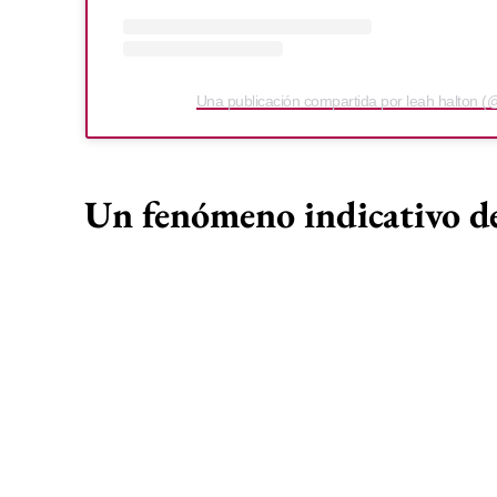
Una publicación compartida por leah halton (
Un fenómeno indicativo de 