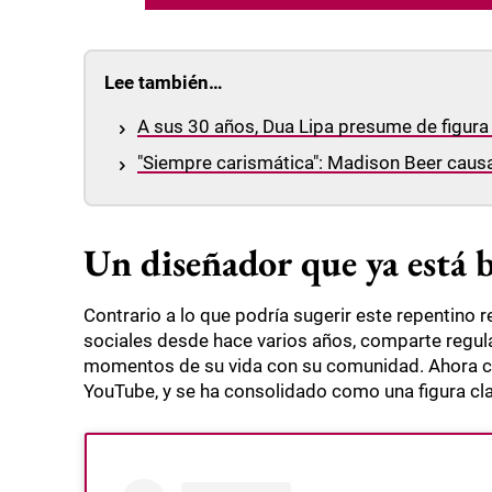
Lee también…
A sus 30 años, Dua Lipa presume de figura
"Siempre carismática": Madison Beer causa
Un diseñador que ya está b
Contrario a lo que podría sugerir este repentino 
sociales desde hace varios años, comparte regula
momentos de su vida con su comunidad. Ahora cu
YouTube, y se ha consolidado como una figura cla