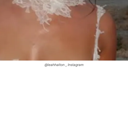
@leahhalton _ Instagram