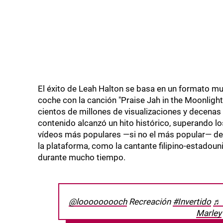
El éxito de Leah Halton se basa en un formato muy
coche con la canción "Praise Jah in the Moonligh
cientos de millones de visualizaciones y decenas
contenido alcanzó un hito histórico, superando lo
vídeos más populares —si no el más popular— de T
la plataforma, como la cantante filipino-estadoun
durante mucho tiempo.
@looooooooch
Recreación
#Invertido
♬ 
Marley