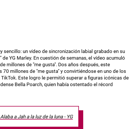
 sencillo: un vídeo de sincronización labial grabado en su
t" de YG Marley. En cuestión de semanas, el vídeo acumuló
 de millones de "me gusta". Dos años después, este
s 70 millones de "me gusta" y convirtiéndose en uno de los
ikTok. Este logro le permitió superar a figuras icónicas de
idense Bella Poarch, quien había ostentado el récord
Alaba a Jah a la luz de la luna - YG