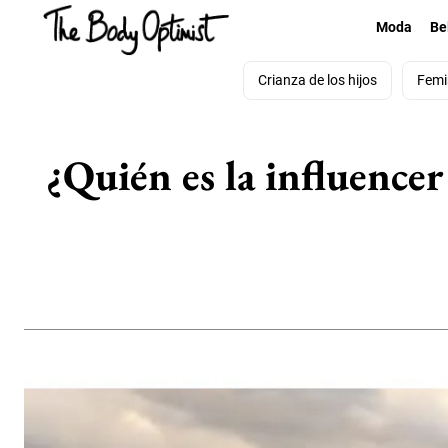
Moda
Be
Crianza de los hijos
Femi
¿Quién es la influencer