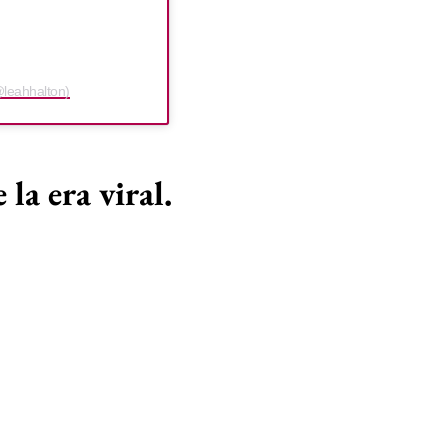
@leahhalton)
la era viral.