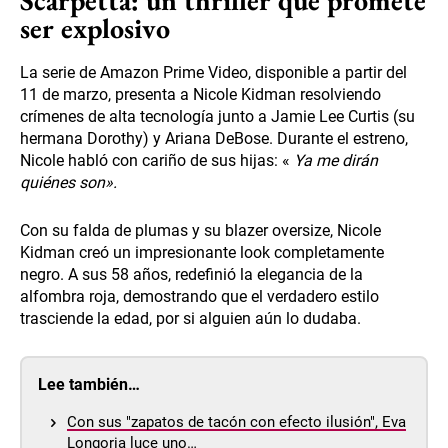
ser explosivo
La serie de Amazon Prime Video, disponible a partir del
11 de marzo, presenta a Nicole Kidman resolviendo
crímenes de alta tecnología junto a Jamie Lee Curtis (su
hermana Dorothy) y Ariana DeBose. Durante el estreno,
Nicole habló con cariño de sus hijas: «
Ya me dirán
quiénes son».
Con su falda de plumas y su blazer oversize, Nicole
Kidman creó un impresionante look completamente
negro. A sus 58 años, redefinió la elegancia de la
alfombra roja, demostrando que el verdadero estilo
trasciende la edad, por si alguien aún lo dudaba.
Lee también…
Con sus "zapatos de tacón con efecto ilusión", Eva
Longoria luce uno…