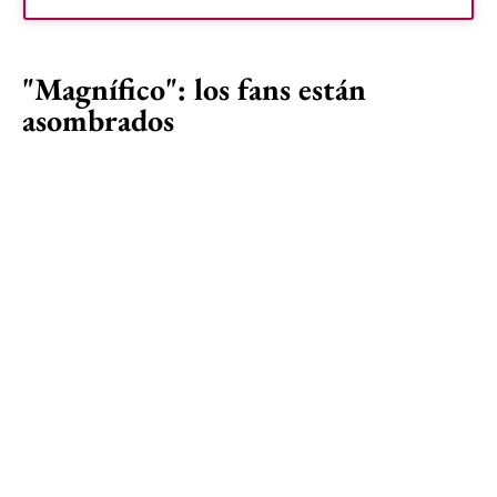
"Magnífico": los fans están
asombrados