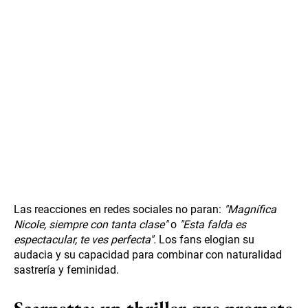
Las reacciones en redes sociales no paran:
"Magnífica
Nicole, siempre con tanta clase"
o
"Esta falda es
espectacular, te ves perfecta".
Los fans elogian su
audacia y su capacidad para combinar con naturalidad
sastrería y feminidad.
Scarpetta: un thriller que promete