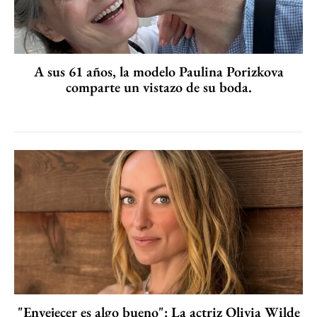
A sus 61 años, la modelo Paulina Porizkova
comparte un vistazo de su boda.
"Envejecer es algo bueno": La actriz Olivia Wilde