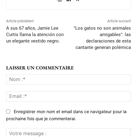
Article précédent
Article suivant
A sus 67 años, Jamie Lee
"Los gatos no son animales
Curtis llama la atención con
amigables": las
un elegante vestido negro.
declaraciones de esta
cantante generan polémica
LAISSER UN COMMENTAIRE
No
:*
Ema
:*
Enregistrer mon nom et email dans ce navigateur pour la
prochaine fois que je commenterai.