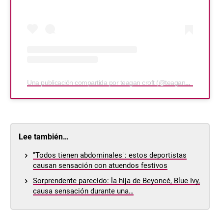
Una publicación compartida por teagan croft (@teagancroft)
Lee también…
"Todos tienen abdominales": estos deportistas
causan sensación con atuendos festivos
Sorprendente parecido: la hija de Beyoncé, Blue Ivy,
causa sensación durante una…