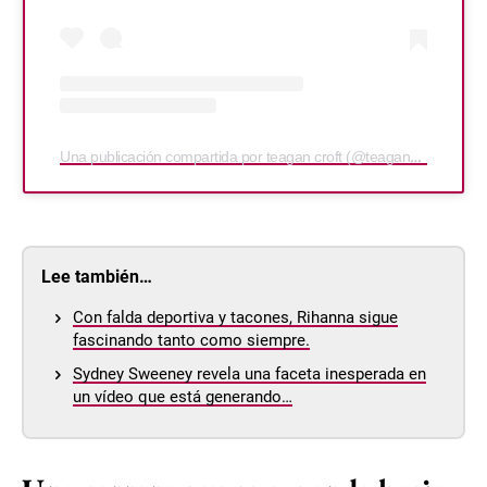
Una publicación compartida por teagan croft (@teagancroft)
Lee también…
Con falda deportiva y tacones, Rihanna sigue
fascinando tanto como siempre.
Sydney Sweeney revela una faceta inesperada en
un vídeo que está generando…