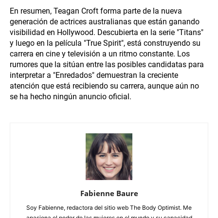
En resumen, Teagan Croft forma parte de la nueva
generación de actrices australianas que están ganando
visibilidad en Hollywood. Descubierta en la serie "Titans"
y luego en la película "True Spirit", está construyendo su
carrera en cine y televisión a un ritmo constante. Los
rumores que la sitúan entre las posibles candidatas para
interpretar a "Enredados" demuestran la creciente
atención que está recibiendo su carrera, aunque aún no
se ha hecho ningún anuncio oficial.
Fabienne Baure
Soy Fabienne, redactora del sitio web The Body Optimist. Me
apasiona el poder de las mujeres en el mundo y su capacidad