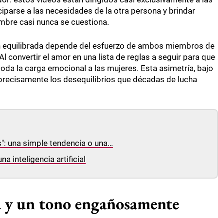
iparse a las necesidades de la otra persona y brindar
mbre casi nunca se cuestiona.
ón equilibrada depende del esfuerzo de ambos miembros de
Al convertir el amor en una lista de reglas a seguir para que
toda la carga emocional a las mujeres. Esta asimetría, bajo
 precisamente los desequilibrios que décadas de lucha
s": una simple tendencia o una…
 inteligencia artificial
a y un tono engañosamente