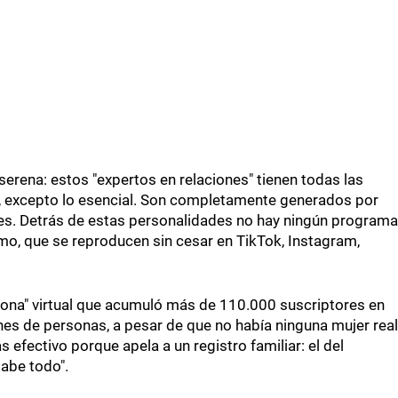
serena: estos "expertos en relaciones" tienen todas las
o, excepto lo esencial. Son completamente generados por
les. Detrás de estas personalidades no hay ningún programa
tmo, que se reproducen sin cesar en TikTok, Instagram,
riona" virtual que acumuló más de 110.000 suscriptores en
nes de personas, a pesar de que no había ninguna mujer real
 efectivo porque apela a un registro familiar: el del
sabe todo".