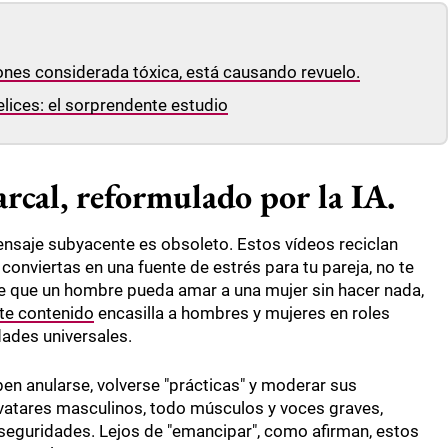
iones considerada tóxica, está causando revuelo.
lices: el sorprendente estudio
rcal, reformulado por la IA.
mensaje subyacente es obsoleto. Estos vídeos reciclan
onviertas en una fuente de estrés para tu pareja, no te
de que un hombre pueda amar a una mujer sin hacer nada,
te contenido
encasilla a hombres y mujeres en roles
ades universales.
ben anularse, volverse "prácticas" y moderar sus
avatares masculinos, todo músculos y voces graves,
inseguridades. Lejos de "emancipar", como afirman, estos