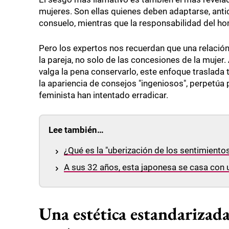
mujeres. Son ellas quienes deben adaptarse, antic
consuelo, mientras que la responsabilidad del ho
Pero los expertos nos recuerdan que una relaci
la pareja, no solo de las concesiones de la mujer. 
valga la pena conservarlo, este enfoque traslada 
la apariencia de consejos "ingeniosos", perpetúa
feminista han intentado erradicar.
Lee también…
¿Qué es la "uberización de los sentimiento
A sus 32 años, esta japonesa se casa con una
Una estética estandarizad