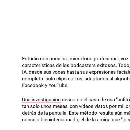
Estudio con poca luz, micrófono profesional, voz 
características de los podcasters exitosos. Tod
IA, desde sus voces hasta sus expresiones facia
completo: solo clips cortos, adaptados al algori
Facebook y YouTube.
Una investigación
describió el caso de una "anfit
tan solo unos meses, con vídeos vistos por millo
detrás de la pantalla. Este método resulta aún más
consejo bienintencionado, el de la amiga que "lo 