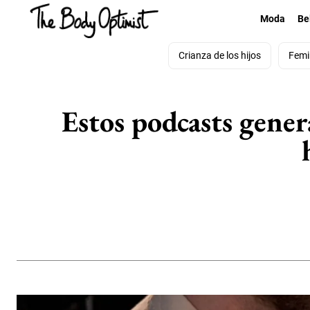
Moda
Be
Crianza de los hijos
Femi
Estos podcasts gene