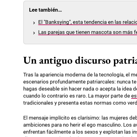
Lee también…
El "Banksying", esta tendencia en las relac
Las parejas que tienen mascota son más fe
Un antiguo discurso patria
Tras la apariencia moderna de la tecnología, el 
escenarios profundamente patriarcales: nunca te c
hagas deseable sin hacer nada o acepta la idea 
cuando lo contrario es raro. La mayor parte de
es
tradicionales y presenta estas normas como verd
El mensaje implícito es clarísimo: las mujeres de
ambiciones para no herir el ego masculino. Los 
enfrentan fácilmente a los sexos y explotan las 