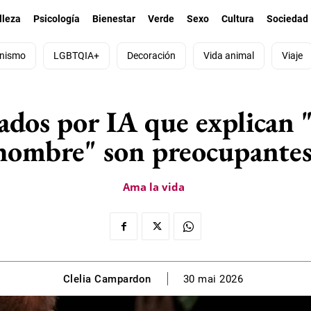
lleza
Psicología
Bienestar
Verde
Sexo
Cultura
Sociedad
nismo
LGBTQIA+
Decoración
Vida animal
Viaje
rados por IA que explican
hombre" son preocupantes
Ama la vida
Clelia Campardon
30 mai 2026