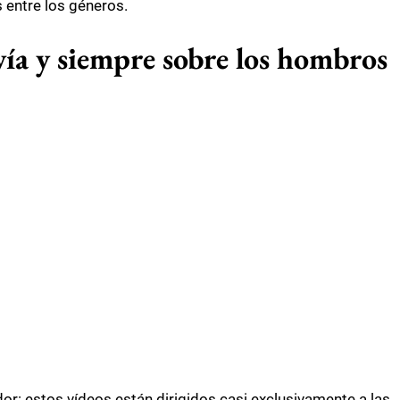
 entre los géneros.
avía y siempre sobre los hombros
or: estos vídeos están dirigidos casi exclusivamente a las