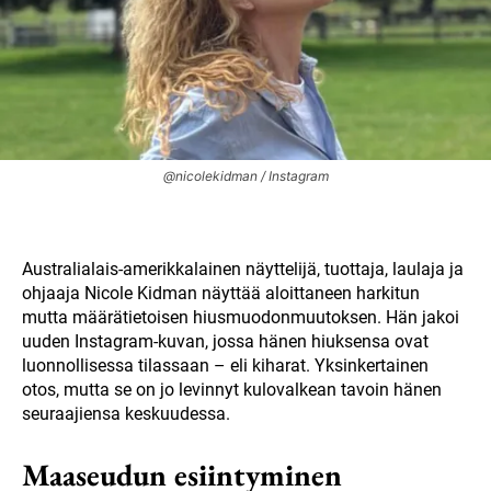
@nicolekidman / Instagram
Australialais-amerikkalainen näyttelijä, tuottaja, laulaja ja
ohjaaja Nicole Kidman näyttää aloittaneen harkitun
mutta määrätietoisen hiusmuodonmuutoksen. Hän jakoi
uuden Instagram-kuvan, jossa hänen hiuksensa ovat
luonnollisessa tilassaan – eli kiharat. Yksinkertainen
otos, mutta se on jo levinnyt kulovalkean tavoin hänen
seuraajiensa keskuudessa.
Maaseudun esiintyminen