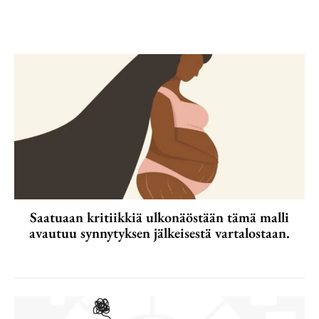
Saatuaan kritiikkiä ulkonäöstään tämä malli
avautuu synnytyksen jälkeisestä vartalostaan.