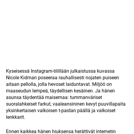
Kyseisessä Instagram-tilillään julkaistussa kuvassa
Nicole Kidman poseeraa rauhallisesti nojaten puiseen
aitaan pellolla, jolla hevoset laiduntavat. Miljöö on
maaseudun lempeä, täydellisen kesäinen. Ja hänen
asunsa täydentää maisemaa: tummanväriset
suoralahkeiset farkut, vaaleansininen kevyt puuvillapaita
yksinkertaisen valkoisen t-paidan päällä ja valkoiset
lenkkarit.
Ennen kaikkea hänen hiuksensa herättivät internetin