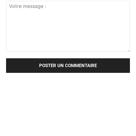
Votre
message
: