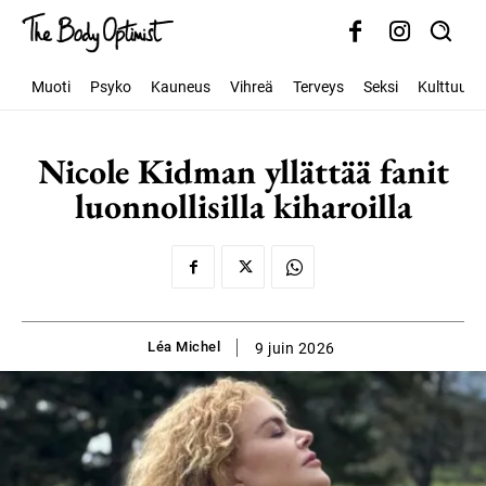
Muoti
Psyko
Kauneus
Vihreä
Terveys
Seksi
Kulttuuri
Nicole Kidman yllättää fanit
luonnollisilla kiharoilla
Léa Michel
9 juin 2026