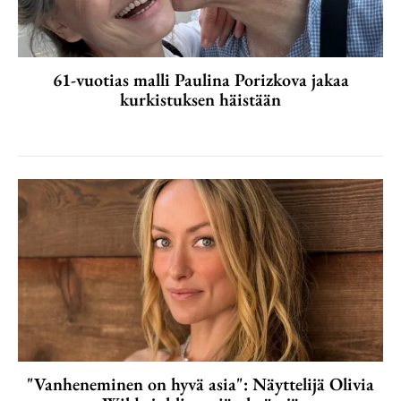
61-vuotias malli Paulina Porizkova jakaa
kurkistuksen häistään
"Vanheneminen on hyvä asia": Näyttelijä Olivia