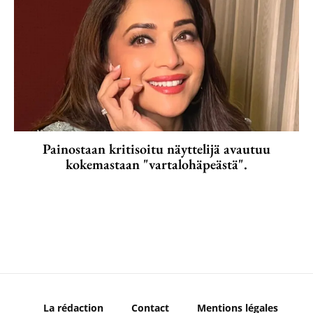
Painostaan kritisoitu näyttelijä avautuu
kokemastaan "vartalohäpeästä".
La rédaction
Contact
Mentions légales