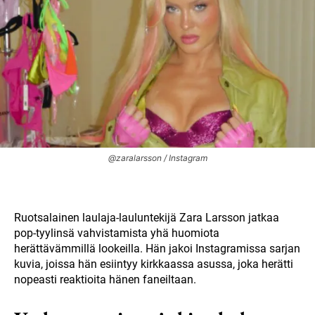
@zaralarsson / Instagram
Ruotsalainen laulaja-lauluntekijä Zara Larsson jatkaa
pop-tyylinsä vahvistamista yhä huomiota
herättävämmillä lookeilla. Hän jakoi Instagramissa sarjan
kuvia, joissa hän esiintyy kirkkaassa asussa, joka herätti
nopeasti reaktioita hänen faneiltaan.