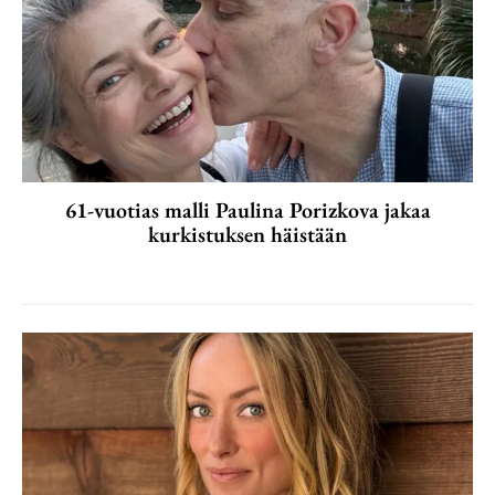
61-vuotias malli Paulina Porizkova jakaa
kurkistuksen häistään