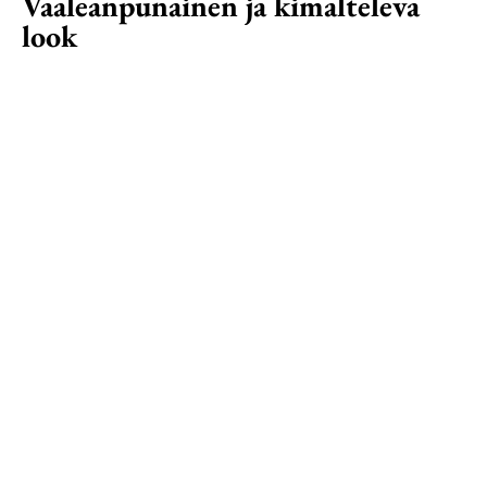
Vaaleanpunainen ja kimalteleva
look