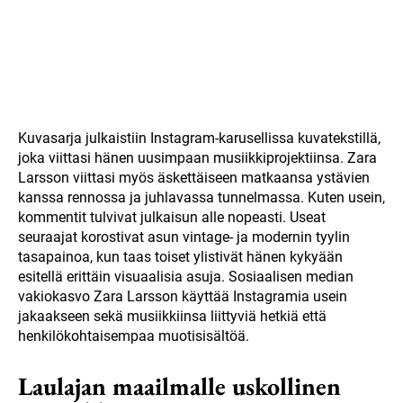
Kuvasarja julkaistiin Instagram-karusellissa kuvatekstillä,
joka viittasi hänen uusimpaan musiikkiprojektiinsa. Zara
Larsson viittasi myös äskettäiseen matkaansa ystävien
kanssa rennossa ja juhlavassa tunnelmassa. Kuten usein,
kommentit tulvivat julkaisun alle nopeasti. Useat
seuraajat korostivat asun vintage- ja modernin tyylin
tasapainoa, kun taas toiset ylistivät hänen kykyään
esitellä erittäin visuaalisia asuja. Sosiaalisen median
vakiokasvo Zara Larsson käyttää Instagramia usein
jakaakseen sekä musiikkiinsa liittyviä hetkiä että
henkilökohtaisempaa muotisisältöä.
Laulajan maailmalle uskollinen