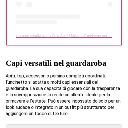
Un post condiviso da Cala Azur | Moda all'uncinetto corsa (@cala_azur)
Capi versatili nel guardaroba
Abiti, top, accessori o persino completi coordinati:
l'uncinetto si adatta a molti capi essenziali del
guardaroba. La sua capacità di giocare con la trasparenza
e la sovrapposizione lo rende un alleato ideale per la
primavera e l'estate. Può essere indossato da solo per un
look audace o integrato in un outfit più strutturato per
aggiungere un tocco di texture.