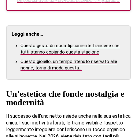
Un post condiviso da • LA ROBE BLONDE ♡ • (@larobeblonde)
Leggi anche…
Questo gesto di moda tipicamente francese che
tutti stanno copiando questa stagione
Questo gioiello, un tempo ritenuto riservato alle
nonne, torna di moda questa…
Un'estetica che fonde nostalgia e
modernità
Il successo dell'uncinetto risiede anche nella sua estetica
unica. I suoi motivi traforati, le trame visibili e l'aspetto
leggermente irregolare conferiscono un tocco organico
alle silhouette. Nel 2026, viene rivisitato con tagli più