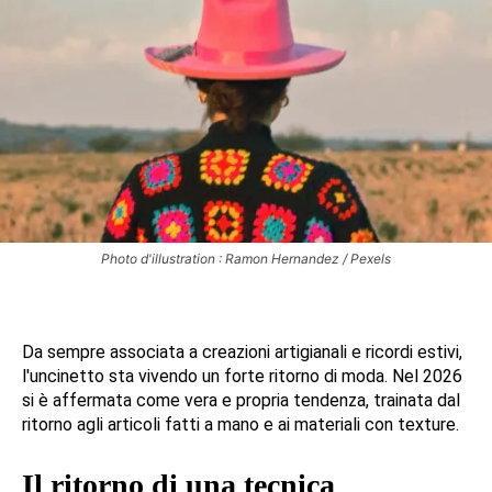
Photo d'illustration : Ramon Hernandez / Pexels
Da sempre associata a creazioni artigianali e ricordi estivi,
l'uncinetto sta vivendo un forte ritorno di moda. Nel 2026
si è affermata come vera e propria tendenza, trainata dal
ritorno agli articoli fatti a mano e ai materiali con texture.
Il ritorno di una tecnica