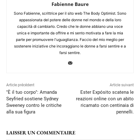
Fabienne Baure
Sono Fabienne, scrittrice per il sito web The Body Optimist. Sono
appassionata del potere delle donne nel mondo e della loro
capacità di cambiarlo. Credo che le donne abbiano una voce
unica e importante da offrire e mi sento motivata a fare la mia
parte per promuovere l'uguaglianza. Faccio del mio meglio per
sostenere iniziative che incoraggiano le donne a farsi sentire e a
farsi sentire.
Article précédent
Article suivant
"È il tuo corpo": Amanda
Ester Expósito scatena le
Seyfried sostiene Sydney
reazioni online con un abito
Sweeney contro le critiche
ricamato con centinaia di
alla sua figura
pennelli.
LAISSER UN COMMENTAIRE