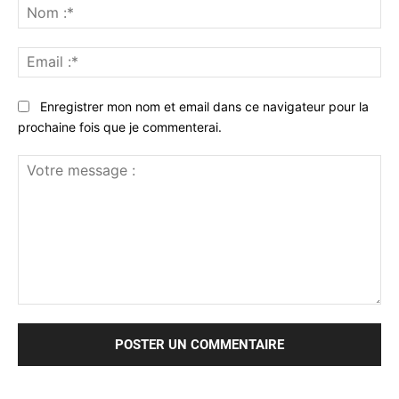
No
:*
Ema
:*
Enregistrer mon nom et email dans ce navigateur pour la
prochaine fois que je commenterai.
Votre
message
: