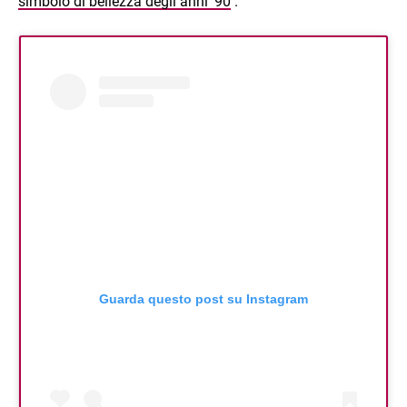
simbolo di bellezza degli anni '90
.
Guarda questo post su Instagram