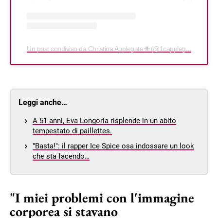
Un post condiviso da Christina Applegate 🌐 (@1capplegate)
Leggi anche…
A 51 anni, Eva Longoria risplende in un abito
tempestato di paillettes.
"Basta!": il rapper Ice Spice osa indossare un look
che sta facendo…
"I miei problemi con l'immagine
corporea si stavano