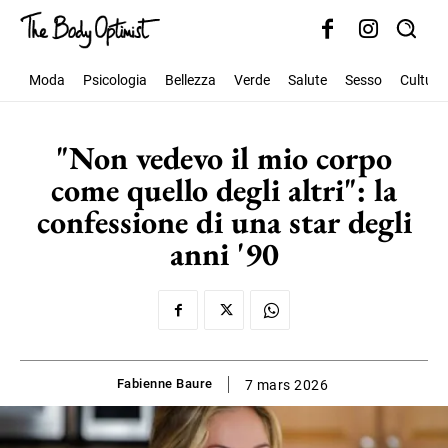
Moda
Psicologia
Bellezza
Verde
Salute
Sesso
Cultura
"Non vedevo il mio corpo
come quello degli altri": la
confessione di una star degli
anni '90
Fabienne Baure
7 mars 2026