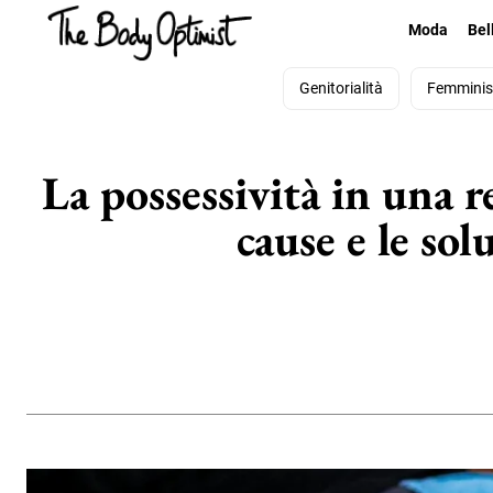
Moda
Bel
Genitorialità
Femmini
La possessività in una re
cause e le so