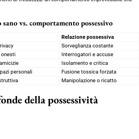
 sano vs. comportamento possessivo
Relazione possessiva
rivacy
Sorveglianza costante
 onesti
Interrogatori e accuse
 amicizie
Isolamento e critica
pazi personali
Fusione tossica forzata
truttiva
Manipolazione o ricatto
onde della possessività