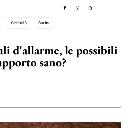
à
Celebrità
Cucina
li d'allarme, le possibili
rapporto sano?