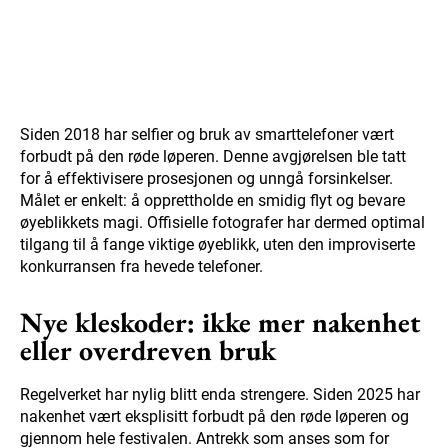
Siden 2018 har selfier og bruk av smarttelefoner vært
forbudt på den røde løperen. Denne avgjørelsen ble tatt
for å effektivisere prosesjonen og unngå forsinkelser.
Målet er enkelt: å opprettholde en smidig flyt og bevare
øyeblikkets magi. Offisielle fotografer har dermed optimal
tilgang til å fange viktige øyeblikk, uten den improviserte
konkurransen fra hevede telefoner.
Nye kleskoder: ikke mer nakenhet
eller overdreven bruk
Regelverket har nylig blitt enda strengere. Siden 2025 har
nakenhet vært eksplisitt forbudt på den røde løperen og
gjennom hele festivalen. Antrekk som anses som for