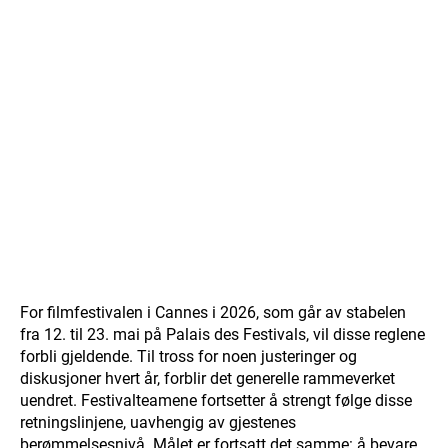
For filmfestivalen i Cannes i 2026, som går av stabelen
fra 12. til 23. mai på Palais des Festivals, vil disse reglene
forbli gjeldende. Til tross for noen justeringer og
diskusjoner hvert år, forblir det generelle rammeverket
uendret. Festivalteamene fortsetter å strengt følge disse
retningslinjene, uavhengig av gjestenes
berømmelsesnivå. Målet er fortsatt det samme: å bevare