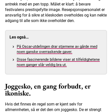
antrekk med en pen topp. Målet er klart: å bevare
festivalens prestisjefylte image. Resepsjonspersonalet er
ansvarlig for å sikre at kleskoden overholdes og kan nekte
adgang til alle som ikke overholder den.
Les også…
På Oscar-utdelingen drar stjernene av gårde med
noen ganske overraskende gaver.
Disse fascinerende bildene viser at tilfeldighetene
noen ganger slår veldig bra ut.
Joggesko, en gang forbudt, er
ikoniske.
Hvis det finnes én regel som er kjent selv for
allmennheten, så er det den om joggesko. De er strengt