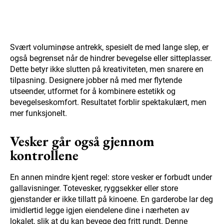
Svært voluminøse antrekk, spesielt de med lange slep, er
også begrenset når de hindrer bevegelse eller sitteplasser.
Dette betyr ikke slutten på kreativiteten, men snarere en
tilpasning. Designere jobber nå med mer flytende
utseender, utformet for å kombinere estetikk og
bevegelseskomfort. Resultatet forblir spektakulært, men
mer funksjonelt.
Vesker går også gjennom
kontrollene
En annen mindre kjent regel: store vesker er forbudt under
gallavisninger. Totevesker, ryggsekker eller store
gjenstander er ikke tillatt på kinoene. En garderobe lar deg
imidlertid legge igjen eiendelene dine i nærheten av
lokalet, slik at du kan bevege deg fritt rundt. Denne