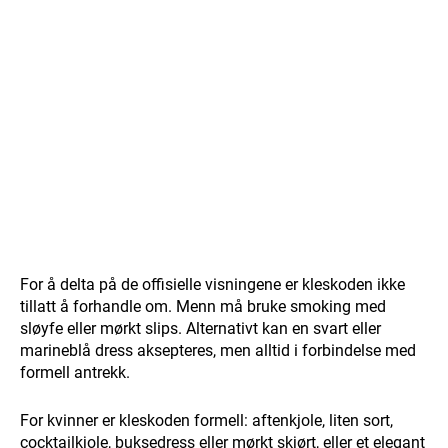
For å delta på de offisielle visningene er kleskoden ikke
tillatt å forhandle om. Menn må bruke smoking med
sløyfe eller mørkt slips. Alternativt kan en svart eller
marineblå dress aksepteres, men alltid i forbindelse med
formell antrekk.
For kvinner er kleskoden formell: aftenkjole, liten sort,
cocktailkjole, buksedress eller mørkt skjørt, eller et elegant