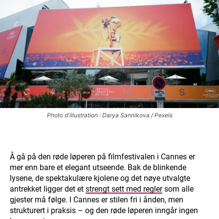
Photo d'illustration : Darya Sannikova / Pexels
Å gå på den røde løperen på filmfestivalen i Cannes er
mer enn bare et elegant utseende. Bak de blinkende
lysene, de spektakulære kjolene og det nøye utvalgte
antrekket ligger det et
strengt sett med regler
som alle
gjester må følge. I Cannes er stilen fri i ånden, men
strukturert i praksis – og den røde løperen inngår ingen