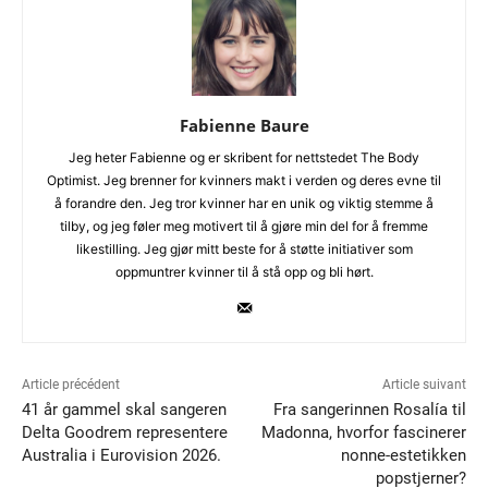
Fabienne Baure
Jeg heter Fabienne og er skribent for nettstedet The Body
Optimist. Jeg brenner for kvinners makt i verden og deres evne til
å forandre den. Jeg tror kvinner har en unik og viktig stemme å
tilby, og jeg føler meg motivert til å gjøre min del for å fremme
likestilling. Jeg gjør mitt beste for å støtte initiativer som
oppmuntrer kvinner til å stå opp og bli hørt.
Article précédent
Article suivant
41 år gammel skal sangeren
Fra sangerinnen Rosalía til
Delta Goodrem representere
Madonna, hvorfor fascinerer
Australia i Eurovision 2026.
nonne-estetikken
popstjerner?