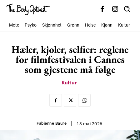
Mote
Psyko
Skjønnhet
Grønn
Helse
Kjønn
Kultur
S
Hæler, kjoler, selfier: reglene
for filmfestivalen i Cannes
som gjestene må følge
Kultur
Fabienne Baure
13 mai 2026