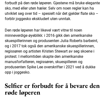
forbudt på den røde løperen. Gjestene må bruke elegante
sko, med eller uten hæler. Selv om noen regler kan ha
utviklet seg over tid – spesielt når det gjelder flate sko –
forblir joggesko ekskludert uten unntak.
Den røde løperen har likevel vært vitne til noen
minneverdige øyeblikk: i 2016 gikk den amerikanske
skuespillerinnen og produsenten Julia Roberts barbeint,
og i 2017 tok også den amerikanske skuespillerinnen,
regissøren og artisten Kristen Stewart av seg skoene i
protest. I mellomtiden skapte den amerikanske
manusforfatteren, regissøren, skuespilleren og
produsenten Spike Lee overskrifter i 2021 ved å dukke
opp i joggesko.
Selfier er forbudt for å bevare den
røde løperen