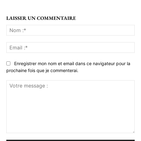
LAISSER UN COMMENTAIRE
No
:*
Ema
:*
Enregistrer mon nom et email dans ce navigateur pour la
prochaine fois que je commenterai.
Votre