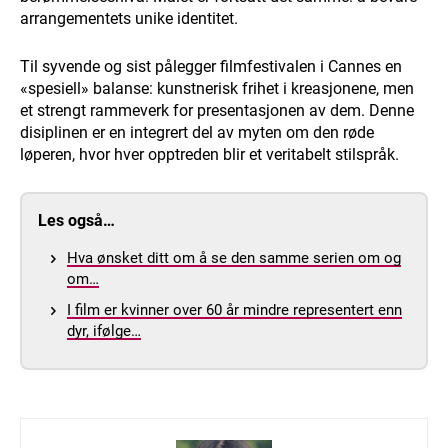
arrangementets unike identitet.
Til syvende og sist pålegger filmfestivalen i Cannes en
«spesiell» balanse: kunstnerisk frihet i kreasjonene, men
et strengt rammeverk for presentasjonen av dem. Denne
disiplinen er en integrert del av myten om den røde
løperen, hvor hver opptreden blir et veritabelt stilspråk.
Les også…
Hva ønsket ditt om å se den samme serien om og
om…
I film er kvinner over 60 år mindre representert enn
dyr, ifølge…