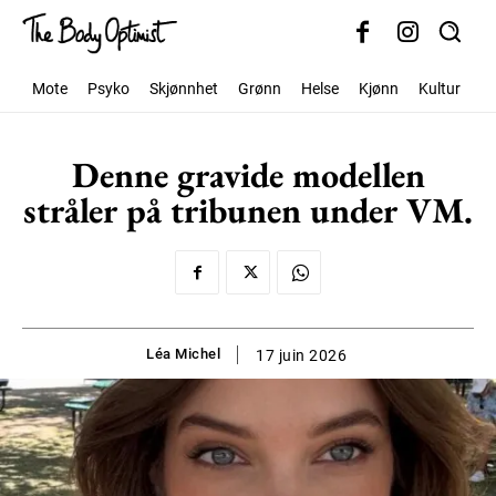
Mote
Psyko
Skjønnhet
Grønn
Helse
Kjønn
Kultur
S
Denne gravide modellen
stråler på tribunen under VM.
Léa Michel
17 juin 2026