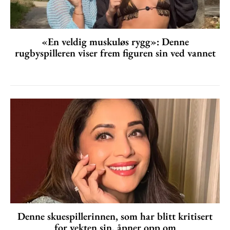
«En veldig muskuløs rygg»: Denne
rugbyspilleren viser frem figuren sin ved vannet
Denne skuespillerinnen, som har blitt kritisert
for vekten sin, åpner opp om