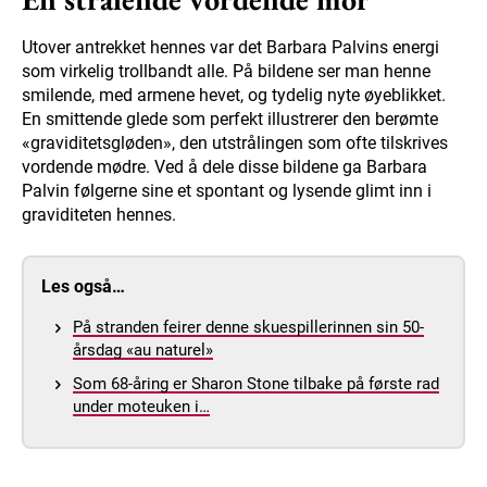
Utover antrekket hennes var det Barbara Palvins energi
som virkelig trollbandt alle. På bildene ser man henne
smilende, med armene hevet, og tydelig nyte øyeblikket.
En smittende glede som perfekt illustrerer den berømte
«graviditetsgløden», den utstrålingen som ofte tilskrives
vordende mødre. Ved å dele disse bildene ga Barbara
Palvin følgerne sine et spontant og lysende glimt inn i
graviditeten hennes.
Les også…
På stranden feirer denne skuespillerinnen sin 50-
årsdag «au naturel»
Som 68-åring er Sharon Stone tilbake på første rad
under moteuken i…