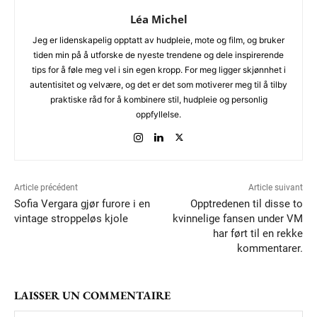
Léa Michel
Jeg er lidenskapelig opptatt av hudpleie, mote og film, og bruker
tiden min på å utforske de nyeste trendene og dele inspirerende
tips for å føle meg vel i sin egen kropp. For meg ligger skjønnhet i
autentisitet og velvære, og det er det som motiverer meg til å tilby
praktiske råd for å kombinere stil, hudpleie og personlig
oppfyllelse.
Article précédent
Article suivant
Sofia Vergara gjør furore i en
Opptredenen til disse to
vintage stroppeløs kjole
kvinnelige fansen under VM
har ført til en rekke
kommentarer.
LAISSER UN COMMENTAIRE