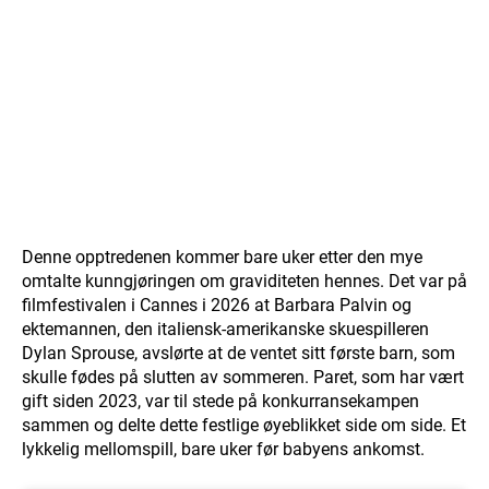
Denne opptredenen kommer bare uker etter den mye
omtalte kunngjøringen om graviditeten hennes. Det var på
filmfestivalen i Cannes i 2026 at Barbara Palvin og
ektemannen, den italiensk-amerikanske skuespilleren
Dylan Sprouse, avslørte at de ventet sitt første barn, som
skulle fødes på slutten av sommeren. Paret, som har vært
gift siden 2023, var til stede på konkurransekampen
sammen og delte dette festlige øyeblikket side om side. Et
lykkelig mellomspill, bare uker før babyens ankomst.