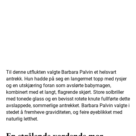
Til denne utflukten valgte Barbara Palvin et helsvart
antrekk. Hun hadde på seg en langermet topp med rysjer
og en utskjæring foran som avslørte babymagen,
kombinert med et langt, flagrende skjørt. Store solbriller
med tonede glass og en bevisst rotete knute fullførte dette
avslappede, sommerlige antrekket. Barbara Palvin valgte i
stedet å fremheve graviditeten, og feire øyeblikket med
naturlig letthet.
En strålende vordende mor