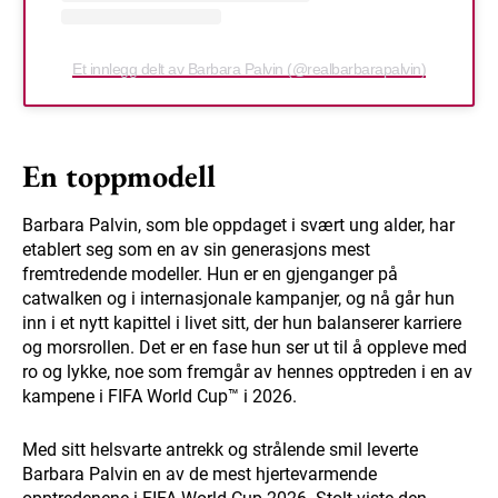
Et innlegg delt av Barbara Palvin (@realbarbarapalvin)
En toppmodell
Barbara Palvin, som ble oppdaget i svært ung alder, har
etablert seg som en av sin generasjons mest
fremtredende modeller. Hun er en gjenganger på
catwalken og i internasjonale kampanjer, og nå går hun
inn i et nytt kapittel i livet sitt, der hun balanserer karriere
og morsrollen. Det er en fase hun ser ut til å oppleve med
ro og lykke, noe som fremgår av hennes opptreden i en av
kampene i FIFA World Cup™ i 2026.
Med sitt helsvarte antrekk og strålende smil leverte
Barbara Palvin en av de mest hjertevarmende