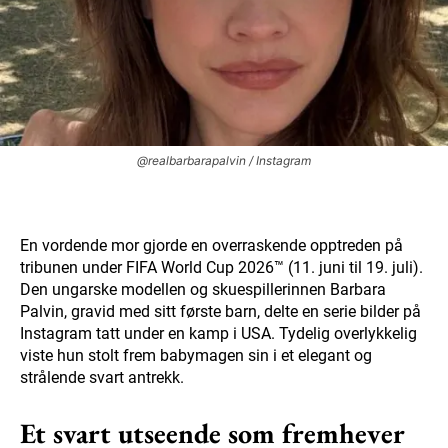
@realbarbarapalvin / Instagram
En vordende mor gjorde en overraskende opptreden på
tribunen under FIFA World Cup 2026™ (11. juni til 19. juli).
Den ungarske modellen og skuespillerinnen Barbara
Palvin, gravid med sitt første barn, delte en serie bilder på
Instagram tatt under en kamp i USA. Tydelig overlykkelig
viste hun stolt frem babymagen sin i et elegant og
strålende svart antrekk.
Et svart utseende som fremhever