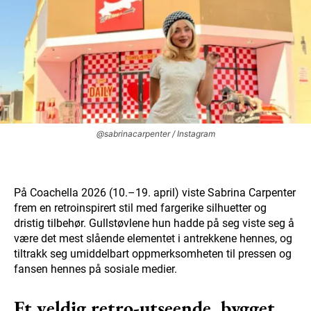
@sabrinacarpenter / Instagram
På Coachella 2026 (10.–19. april) viste Sabrina Carpenter
frem en retroinspirert stil med fargerike silhuetter og
dristig tilbehør. Gullstøvlene hun hadde på seg viste seg å
være det mest slående elementet i antrekkene hennes, og
tiltrakk seg umiddelbart oppmerksomheten til pressen og
fansen hennes på sosiale medier.
Et veldig retro-utseende, bygget