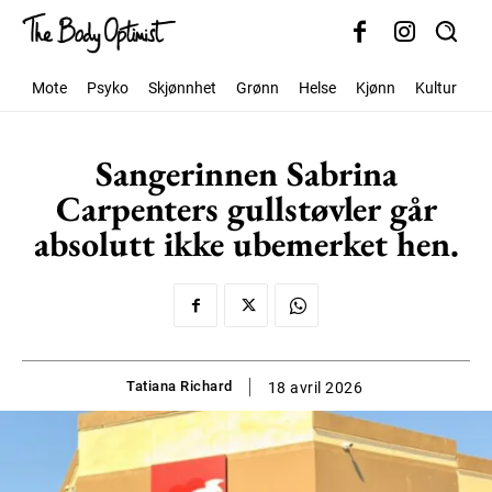
Mote
Psyko
Skjønnhet
Grønn
Helse
Kjønn
Kultur
S
Sangerinnen Sabrina
Carpenters gullstøvler går
absolutt ikke ubemerket hen.
Tatiana Richard
18 avril 2026