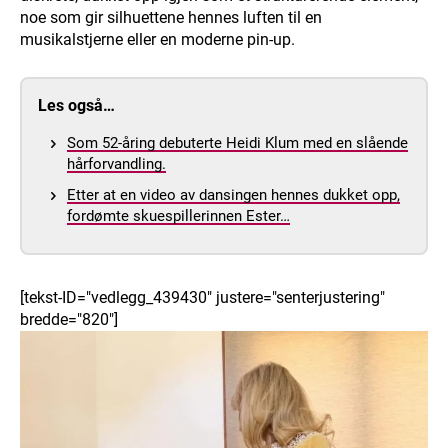
noe som gir silhuettene hennes luften til en
musikalstjerne eller en moderne pin-up.
Les også…
Som 52-åring debuterte Heidi Klum med en slående
hårforvandling.
Etter at en video av dansingen hennes dukket opp,
fordømte skuespillerinnen Ester…
[tekst-ID="vedlegg_439430" justere="senterjustering"
bredde="820"]