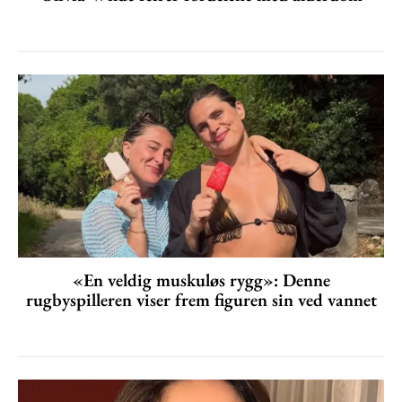
«En veldig muskuløs rygg»: Denne
rugbyspilleren viser frem figuren sin ved vannet