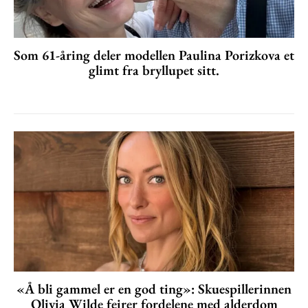
Som 61-åring deler modellen Paulina Porizkova et
glimt fra bryllupet sitt.
«Å bli gammel er en god ting»: Skuespillerinnen
Olivia Wilde feirer fordelene med alderdom