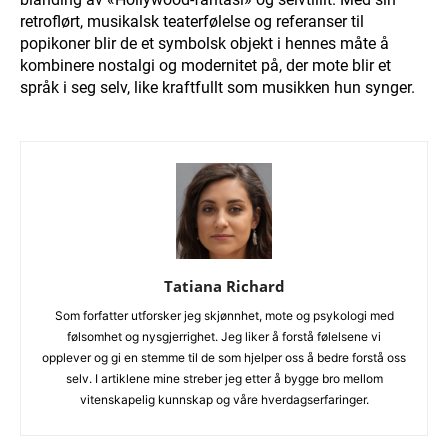
retroflørt, musikalsk teaterfølelse og referanser til
popikoner blir de et symbolsk objekt i hennes måte å
kombinere nostalgi og modernitet på, der mote blir et
språk i seg selv, like kraftfullt som musikken hun synger.
Tatiana Richard
Som forfatter utforsker jeg skjønnhet, mote og psykologi med
følsomhet og nysgjerrighet. Jeg liker å forstå følelsene vi
opplever og gi en stemme til de som hjelper oss å bedre forstå oss
selv. I artiklene mine streber jeg etter å bygge bro mellom
vitenskapelig kunnskap og våre hverdagserfaringer.