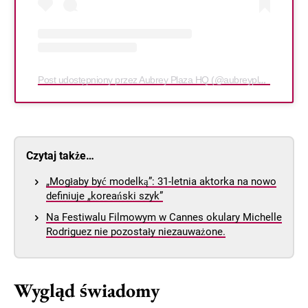
Post udostępniony przez Aubrey Plaza HQ (@aubreyplazahq)
Czytaj także…
„Mogłaby być modelką”: 31-letnia aktorka na nowo
definiuje „koreański szyk”
Na Festiwalu Filmowym w Cannes okulary Michelle
Rodriguez nie pozostały niezauważone.
Wygląd świadomy