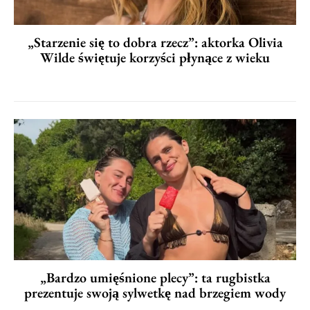
„Starzenie się to dobra rzecz”: aktorka Olivia
Wilde świętuje korzyści płynące z wieku
„Bardzo umięśnione plecy”: ta rugbistka
prezentuje swoją sylwetkę nad brzegiem wody