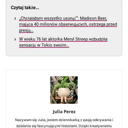
Czytaj także…
„Chciałabym wszystko usunąć”: Madison Beer,
mająca 40 milionów obserwujących, ostrzega przed
presją…
W wieku 76 lat aktorka Meryl Streep wzbudziła
sensację w Tokio swoim…
Julia Perez
Nazywam się Julia, jestem dziennikarką z pasją odkrywania i
dzielenia się fascynującymi historiami. Dzięki kreatywnemu