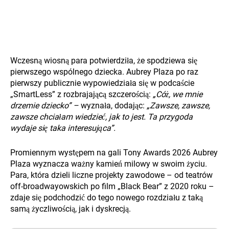
Wczesną wiosną para potwierdziła, że spodziewa się
pierwszego wspólnego dziecka. Aubrey Plaza po raz
pierwszy publicznie wypowiedziała się w podcaście
„SmartLess” z rozbrajającą szczerością:
„Cóż, we mnie
drzemie dziecko” –
wyznała, dodając:
„Zawsze, zawsze,
zawsze chciałam wiedzieć, jak to jest. Ta przygoda
wydaje się taka interesująca”.
Promiennym występem na gali Tony Awards 2026 Aubrey
Plaza wyznacza ważny kamień milowy w swoim życiu.
Para, która dzieli liczne projekty zawodowe – od teatrów
off-broadwayowskich po film „Black Bear” z 2020 roku –
zdaje się podchodzić do tego nowego rozdziału z taką
samą życzliwością, jak i dyskrecją.