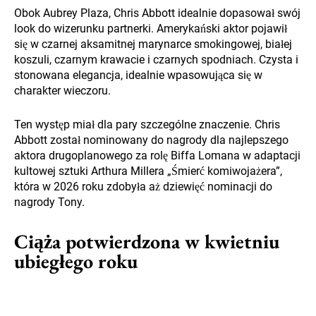
Obok Aubrey Plaza, Chris Abbott idealnie dopasował swój
look do wizerunku partnerki. Amerykański aktor pojawił
się w czarnej aksamitnej marynarce smokingowej, białej
koszuli, czarnym krawacie i czarnych spodniach. Czysta i
stonowana elegancja, idealnie wpasowująca się w
charakter wieczoru.
Ten występ miał dla pary szczególne znaczenie. Chris
Abbott został nominowany do nagrody dla najlepszego
aktora drugoplanowego za rolę Biffa Lomana w adaptacji
kultowej sztuki Arthura Millera „Śmierć komiwojażera”,
która w 2026 roku zdobyła aż dziewięć nominacji do
nagrody Tony.
Ciąża potwierdzona w kwietniu
ubiegłego roku