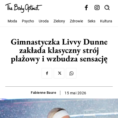
Moda
Psycho
Uroda
Zielony
Zdrowie
Seks
Kultura
Gimnastyczka Livvy Dunne
zakłada klasyczny strój
plażowy i wzbudza sensację
Fabienne Baure
15 mai 2026