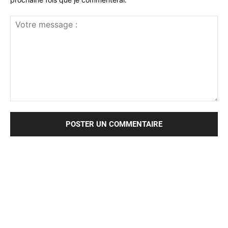
Votre
message
: