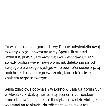
To właśnie na Instagramie Livvy Dunne potwierdziła swój
czwarty z rzędu powrót na łamy Sports Illustrated
Swimsuit, pisząc:
„Czwarty rok, wciąż robi furorę”.
Ten
zwięzły podpis wiele mówi o tym, jak daleko zaszła od
swojego pierwszego występu – i o pewności siebie, z jaką
podchodzi teraz do tego ćwiczenia, które stało się jej
znakiem rozpoznawczym.
Sesja zdjęciowa odbyła się w Loreto w Baja California Sur
w Meksyku – dzikiej i świetlistej scenerii nadmorskiej,
która stanowiła idealne tło dla stylizacji w stylu vintage
wybranej na tę okazję. Na zdjęciach widzimy ją raz