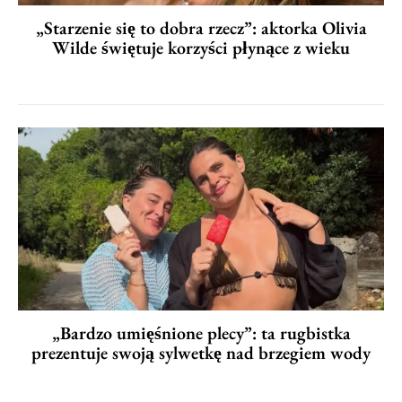
„Starzenie się to dobra rzecz”: aktorka Olivia
Wilde świętuje korzyści płynące z wieku
„Bardzo umięśnione plecy”: ta rugbistka
prezentuje swoją sylwetkę nad brzegiem wody