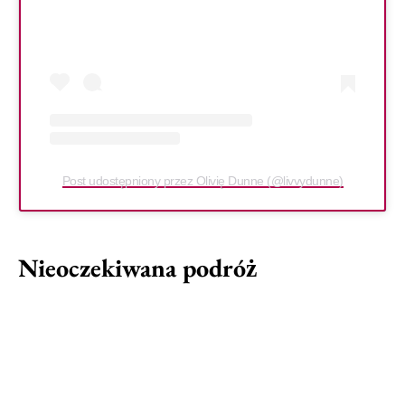
Post udostępniony przez Olivię Dunne (@livvydunne)
Nieoczekiwana podróż