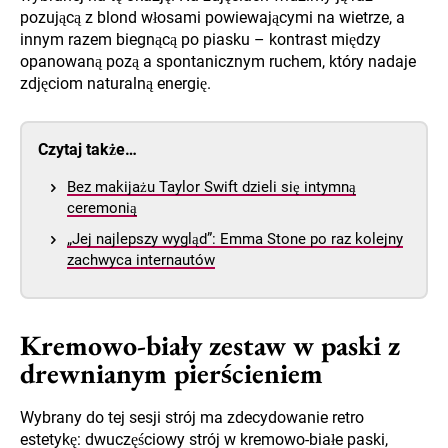
pozującą z blond włosami powiewającymi na wietrze, a
innym razem biegnącą po piasku – kontrast między
opanowaną pozą a spontanicznym ruchem, który nadaje
zdjęciom naturalną energię.
Czytaj także…
Bez makijażu Taylor Swift dzieli się intymną
ceremonią
„Jej najlepszy wygląd”: Emma Stone po raz kolejny
zachwyca internautów
Kremowo-biały zestaw w paski z
drewnianym pierścieniem
Wybrany do tej sesji strój ma zdecydowanie retro
estetykę: dwuczęściowy strój w kremowo-białe paski,