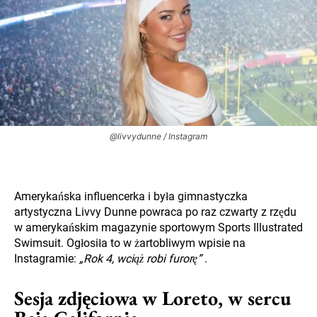
@livvydunne / Instagram
Amerykańska influencerka i była gimnastyczka
artystyczna Livvy Dunne powraca po raz czwarty z rzędu
w amerykańskim magazynie sportowym Sports Illustrated
Swimsuit. Ogłosiła to w żartobliwym wpisie na
Instagramie:
„Rok 4, wciąż robi furorę”
.
Sesja zdjęciowa w Loreto, w sercu