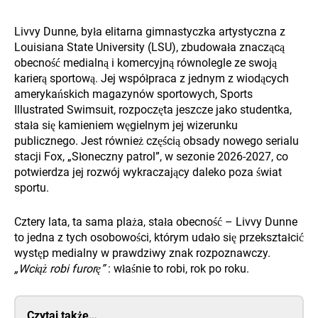
Livvy Dunne, była elitarna gimnastyczka artystyczna z
Louisiana State University (LSU), zbudowała znaczącą
obecność medialną i komercyjną równolegle ze swoją
karierą sportową. Jej współpraca z jednym z wiodących
amerykańskich magazynów sportowych, Sports
Illustrated Swimsuit, rozpoczęta jeszcze jako studentka,
stała się kamieniem węgielnym jej wizerunku
publicznego. Jest również częścią obsady nowego serialu
stacji Fox, „Słoneczny patrol”, w sezonie 2026-2027, co
potwierdza jej rozwój wykraczający daleko poza świat
sportu.
Cztery lata, ta sama plaża, stała obecność – Livvy Dunne
to jedna z tych osobowości, którym udało się przekształcić
występ medialny w prawdziwy znak rozpoznawczy.
„Wciąż robi furorę”
: właśnie to robi, rok po roku.
Czytaj także…