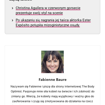
Christina Aguilera w czerwonym gorsecie
prezentuje swój styl na scenie
Po ukazaniu się nagrania jej tańca aktorka Ester
Expósito potępiła mizoginistyczne osądy.
Fabienne Baure
Nazywam się Fabienne i piszę dla strony internetowej The Body
Optimist. Pasjonuje mnie siła kobiet na świecie i ich zdolność do
zmiany go. Wierzę, że kobiety mają wyjątkowy i ważny głos do
zaoferowania i czuję się zmotywowana do działania na rzecz