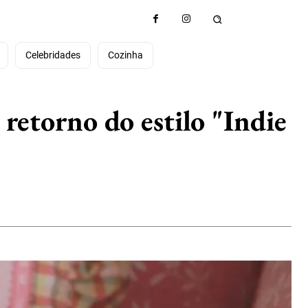
e
Celebridades
Cozinha
retorno do estilo "Indie