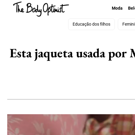
Moda
Bel
Educação dos filhos
Femin
Esta jaqueta usada por 