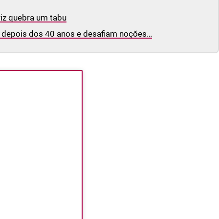
triz quebra um tabu
 depois dos 40 anos e desafiam noções…