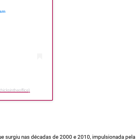
ram
icksintheoffice)
que surgiu nas décadas de 2000 e 2010, impulsionada pela