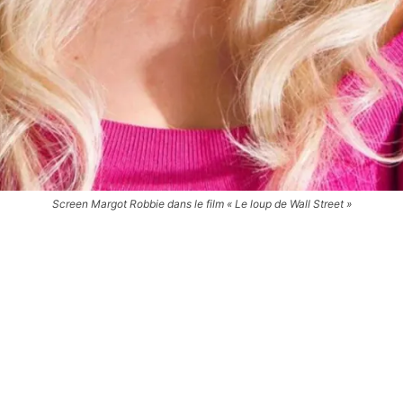
Screen Margot Robbie dans le film « Le loup de Wall Street »