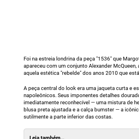
Foi na estreia londrina da peça "1536" que Margo
apareceu com um conjunto Alexander McQueen, a
aquela estética "rebelde" dos anos 2010 que est
A peça central do look era uma jaqueta curta e es
napoleônicos. Seus imponentes detalhes dourado
imediatamente reconhecível — uma mistura de her
blusa preta ajustada e a calça bumster — a icôni
sutilmente a parte inferior das costas.
Leia também…