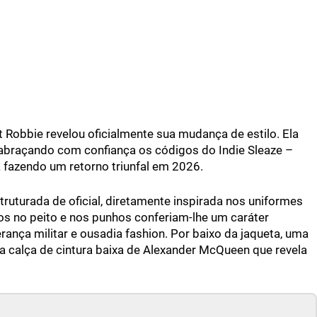
t Robbie revelou oficialmente sua mudança de estilo. Ela
braçando com confiança os códigos do Indie Sleaze –
á fazendo um retorno triunfal em 2026.
truturada de oficial, diretamente inspirada nos uniformes
s no peito e nos punhos conferiam-lhe um caráter
ança militar e ousadia fashion. Por baixo da jaqueta, uma
ca calça de cintura baixa de Alexander McQueen que revela