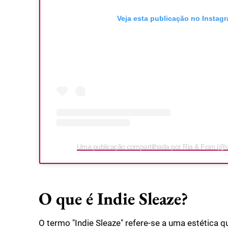
Veja esta publicação no Instag
Uma publicação compartilhada por Ria & Fran (@ch
O que é Indie Sleaze?
O termo "Indie Sleaze" refere-se a uma estética 