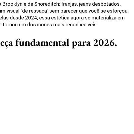
 Brooklyn e de Shoreditch: franjas, jeans desbotados,
m visual "de ressaca" sem parecer que você se esforçou.
las desde 2024, essa estética agora se materializa em
se tornou um dos ícones mais reconhecíveis.
 peça fundamental para 2026.