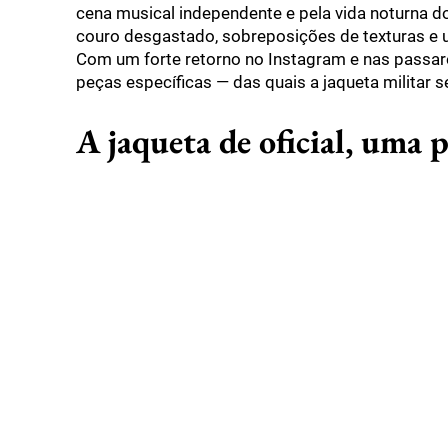
cena musical independente e pela vida noturna do
couro desgastado, sobreposições de texturas e u
Com um forte retorno no Instagram e nas passare
peças específicas — das quais a jaqueta militar 
A jaqueta de oficial, uma