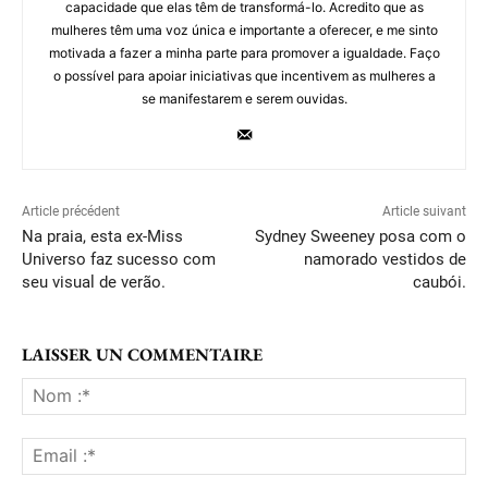
capacidade que elas têm de transformá-lo. Acredito que as
mulheres têm uma voz única e importante a oferecer, e me sinto
motivada a fazer a minha parte para promover a igualdade. Faço
o possível para apoiar iniciativas que incentivem as mulheres a
se manifestarem e serem ouvidas.
Article précédent
Article suivant
Na praia, esta ex-Miss
Sydney Sweeney posa com o
Universo faz sucesso com
namorado vestidos de
seu visual de verão.
caubói.
LAISSER UN COMMENTAIRE
No
:*
Ema
:*