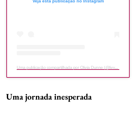
Veja esta publicação no Instagram
Uma publicação compartilhada por Olivia Dunne (@livvydunne)
Uma jornada inesperada