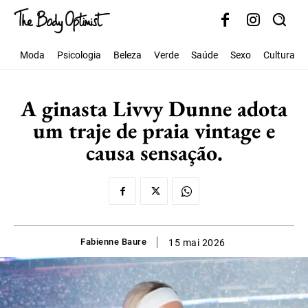
Moda
Psicologia
Beleza
Verde
Saúde
Sexo
Cultura
A ginasta Livvy Dunne adota
um traje de praia vintage e
causa sensação.
Fabienne Baure
15 mai 2026