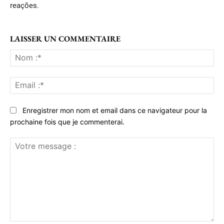
reações.
LAISSER UN COMMENTAIRE
No
:*
Ema
:*
Enregistrer mon nom et email dans ce navigateur pour la
prochaine fois que je commenterai.