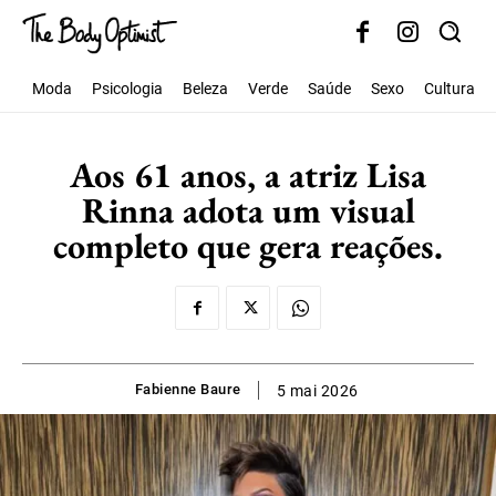
Moda
Psicologia
Beleza
Verde
Saúde
Sexo
Cultura
Aos 61 anos, a atriz Lisa
Rinna adota um visual
completo que gera reações.
Fabienne Baure
5 mai 2026