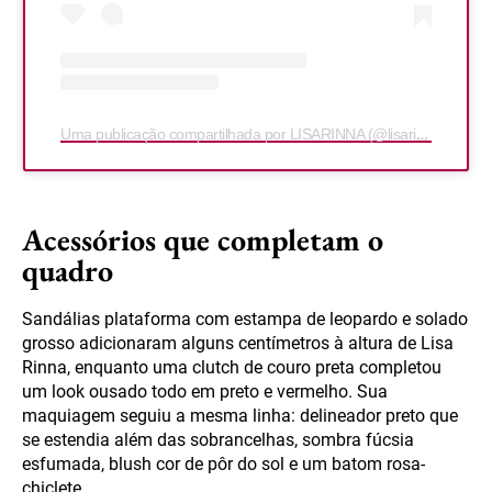
Uma publicação compartilhada por LISARINNA (@lisarinna)
Acessórios que completam o
quadro
Sandálias plataforma com estampa de leopardo e solado
grosso adicionaram alguns centímetros à altura de Lisa
Rinna, enquanto uma clutch de couro preta completou
um look ousado todo em preto e vermelho. Sua
maquiagem seguiu a mesma linha: delineador preto que
se estendia além das sobrancelhas, sombra fúcsia
esfumada, blush cor de pôr do sol e um batom rosa-
chiclete.