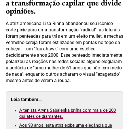
a transformação capilar que divide
opiniões.
A atriz americana Lisa Rinna abandonou seu icônico
corte pixie para uma transformação "radical": as laterais
foram penteadas para trás em um efeito mullet, e mechas
vermelho-cereja foram estilizadas em pontas no topo da
cabeça — um "faux-hawk" com uma estética
decididamente anos 2000. Esse penteado imediatamente
polarizou as reações nas redes sociais: alguns elogiaram
a audácia de "uma mulher de 61 anos que não tem medo
de nada", enquanto outros acharam o visual "exagerado"
mesmo antes de verem a roupa.
Leia também…
A tenista Aryna Sabalenka brilha com mais de 200
quilates de diamantes.
Aos 93 anos, esta atriz exibe uma elegância que