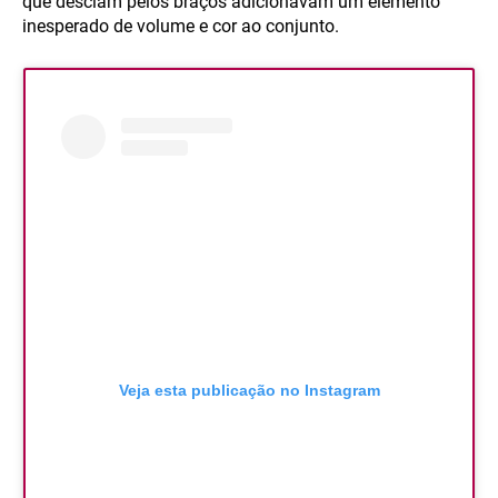
que desciam pelos braços adicionavam um elemento
inesperado de volume e cor ao conjunto.
Veja esta publicação no Instagram