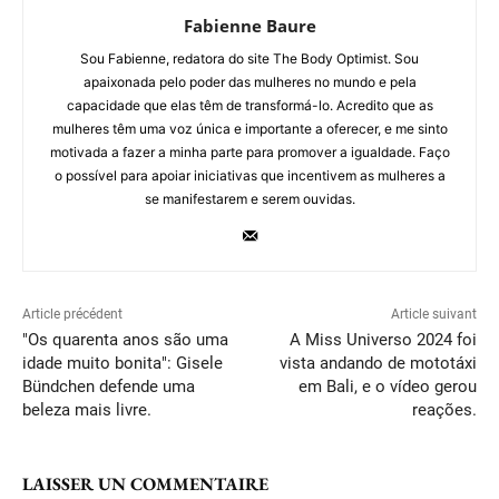
Fabienne Baure
Sou Fabienne, redatora do site The Body Optimist. Sou
apaixonada pelo poder das mulheres no mundo e pela
capacidade que elas têm de transformá-lo. Acredito que as
mulheres têm uma voz única e importante a oferecer, e me sinto
motivada a fazer a minha parte para promover a igualdade. Faço
o possível para apoiar iniciativas que incentivem as mulheres a
se manifestarem e serem ouvidas.
Article précédent
Article suivant
"Os quarenta anos são uma
A Miss Universo 2024 foi
idade muito bonita": Gisele
vista andando de mototáxi
Bündchen defende uma
em Bali, e o vídeo gerou
beleza mais livre.
reações.
LAISSER UN COMMENTAIRE