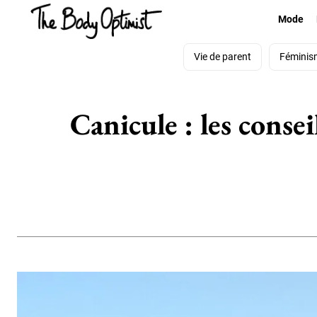
Mode
Vie de parent
Féminis
Canicule : les conse