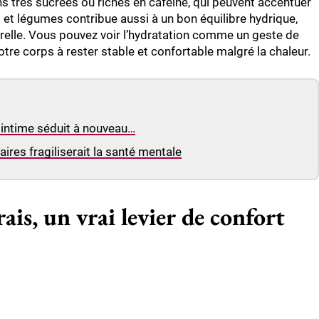
ns très sucrées ou riches en caféine, qui peuvent accentuer
s et légumes contribue aussi à un bon équilibre hydrique,
urelle. Vous pouvez voir l’hydratation comme un geste de
tre corps à rester stable et confortable malgré la chaleur.
l intime séduit à nouveau…
ires fragiliserait la santé mentale
ais, un vrai levier de confort