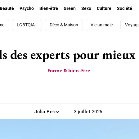
Beauté
Psycho
Bien-être
Green
Sexo
Culture
Société
me
LGBTQIA+
Déco & Maison
Vie animale
Voyag
ils des experts pour mieux
Forme & bien-être
Julia Perez
3 juillet 2026