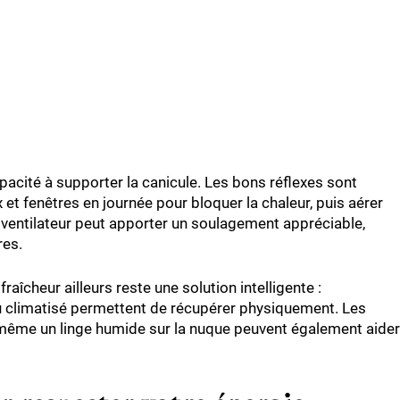
pacité à supporter la canicule. Les bons réflexes sont
 et fenêtres en journée pour bloquer la chaleur, puis aérer
 Un ventilateur peut apporter un soulagement appréciable,
res.
aîcheur ailleurs reste une solution intelligente :
eu climatisé permettent de récupérer physiquement. Les
 même un linge humide sur la nuque peuvent également aider
.