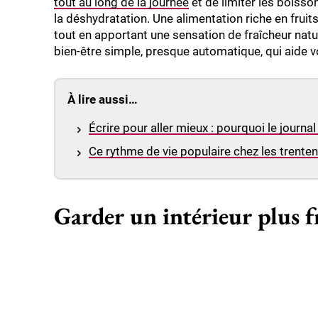
tout au long de la journée
et de limiter les boisso
la déshydratation. Une alimentation riche en fruit
tout en apportant une sensation de fraîcheur nat
bien-être simple, presque automatique, qui aide vo
À lire aussi…
Écrire pour aller mieux : pourquoi le journa
Ce rythme de vie populaire chez les trentena
Garder un intérieur plus fr