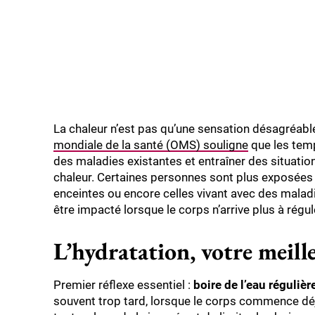
La chaleur n’est pas qu’une sensation désagréable 
mondiale de la santé (OMS) souligne
que les temp
des maladies existantes et entraîner des situati
chaleur. Certaines personnes sont plus exposées 
enceintes ou encore celles vivant avec des maladie
être impacté lorsque le corps n’arrive plus à régu
L’hydratation, votre meill
Premier réflexe essentiel :
boire de l’eau réguliè
souvent trop tard, lorsque le corps commence déjà