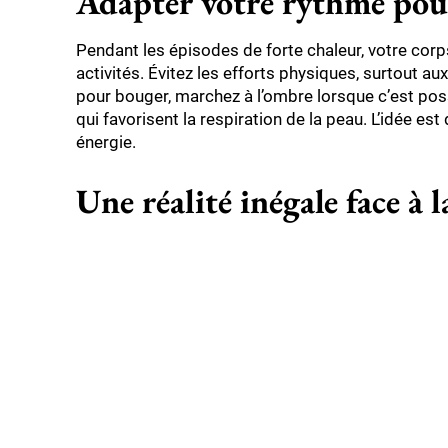
Adapter votre rythme pour
Pendant les épisodes de forte chaleur, votre corps
activités. Évitez les efforts physiques, surtout a
pour bouger, marchez à l’ombre lorsque c’est poss
qui favorisent la respiration de la peau. L’idée es
énergie.
Une réalité inégale face à 