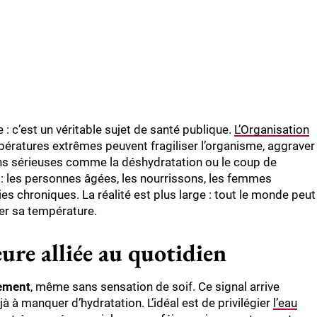
: c’est un véritable sujet de santé publique.
L’Organisation
ératures extrêmes peuvent fragiliser l’organisme, aggraver
ons sérieuses comme la déshydratation ou le coup de
: les personnes âgées, les nourrissons, les femmes
s chroniques. La réalité est plus large : tout le monde peut
ler sa température.
eure alliée au quotidien
rement
, même sans sensation de soif. Ce signal arrive
 à manquer d’hydratation. L’idéal est de privilégier
l’eau