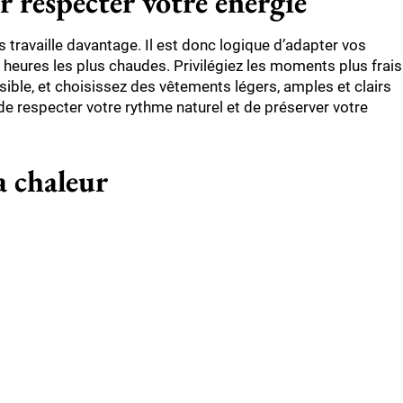
 respecter votre énergie
 travaille davantage. Il est donc logique d’adapter vos
ux heures les plus chaudes. Privilégiez les moments plus frais
ible, et choisissez des vêtements légers, amples et clairs
t de respecter votre rythme naturel et de préserver votre
la chaleur