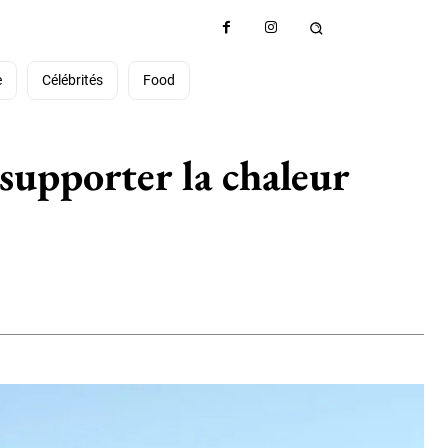
e
Célébrités
Food
 supporter la chaleur