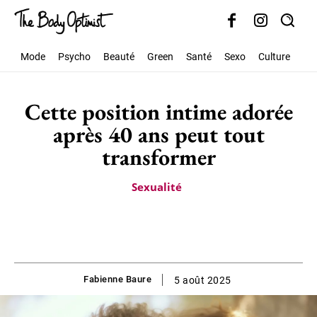
Mode
Psycho
Beauté
Green
Santé
Sexo
Culture
Soc
Cette position intime adorée
après 40 ans peut tout
transformer
Sexualité
Fabienne Baure
5 août 2025