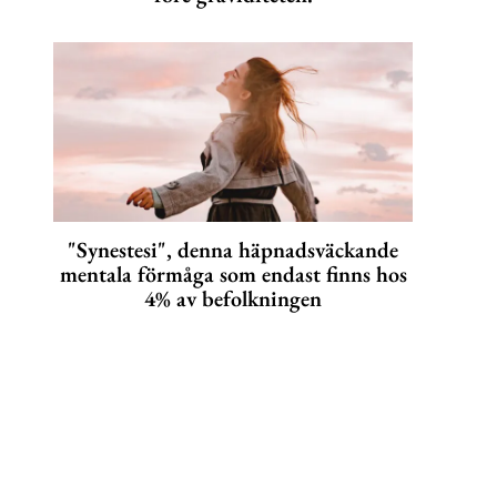
"Synestesi", denna häpnadsväckande
mentala förmåga som endast finns hos
4% av befolkningen