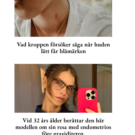
Vad kroppen försöker säga när huden
lätt får blåmärken
Vid 32 års ålder berättar den här
modellen om sin resa med endometrios
före graviditeten.