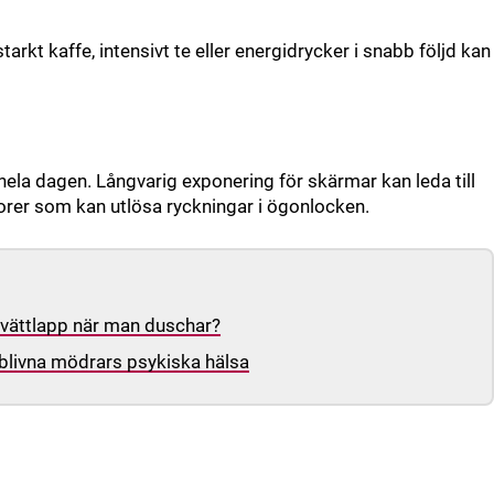
rkt kaffe, intensivt te eller energidrycker i snabb följd kan
 hela dagen. Långvarig exponering för skärmar kan leda till
orer som kan utlösa ryckningar i ögonlocken.
 tvättlapp när man duschar?
blivna mödrars psykiska hälsa