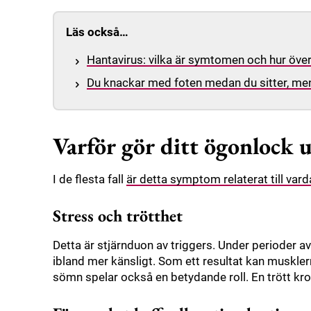
Läs också…
Hantavirus: vilka är symtomen och hur över
Du knackar med foten medan du sitter, me
Varför gör ditt ögonlock 
I de flesta fall
är detta symptom relaterat till vard
Stress och trötthet
Detta är stjärnduon av triggers. Under perioder a
ibland mer känsligt. Som ett resultat kan muskle
sömn spelar också en betydande roll. En trött krop