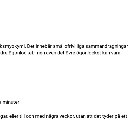
cksmyokymi. Det innebär små, ofrivilliga sammandragningar
edre ögonlocket, men även det övre ögonlocket kan vara
ra minuter
r, eller till och med några veckor, utan att det tyder på ett