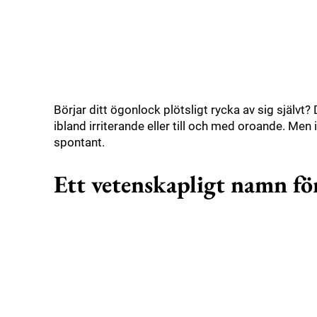
Börjar ditt ögonlock plötsligt rycka av sig självt? 
ibland irriterande eller till och med oroande. Men i
spontant.
Ett vetenskapligt namn fö