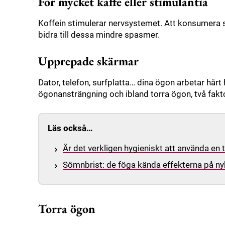
För mycket kaffe eller stimulantia
Koffein stimulerar nervsystemet. Att konsumera sta
bidra till dessa mindre spasmer.
Upprepade skärmar
Dator, telefon, surfplatta… dina ögon arbetar hårt
ögonansträngning och ibland torra ögon, två fakt
Läs också…
Är det verkligen hygieniskt att använda en
Sömnbrist: de föga kända effekterna på ny
Torra ögon