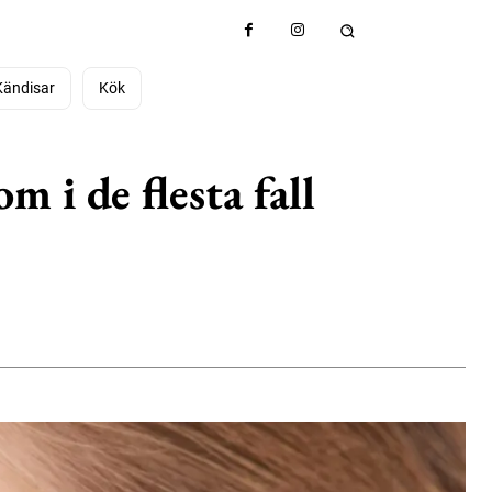
Kändisar
Kök
 i de flesta fall