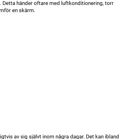
 Detta händer oftare med luftkonditionering, torr
amför en skärm.
igtvis av sig självt inom några dagar. Det kan ibland