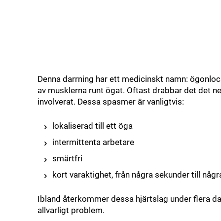
Denna darrning har ett medicinskt namn: ögonlo
av musklerna runt ögat. Oftast drabbar det det n
involverat. Dessa spasmer är vanligtvis:
lokaliserad till ett öga
intermittenta arbetare
smärtfri
kort varaktighet, från några sekunder till någ
Ibland återkommer dessa hjärtslag under flera daga
allvarligt problem.