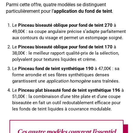
Parmi cette offre, quatre modèles se distinguent
particulièrement pour l’
application du fond de teint
.
Le
Pinceau biseauté oblique pour fond de teint 270
à
49,00€ : sa coupe angulaire précise s’adapte parfaitement
aux contours du visage et permet un estompage soigné.
Le
Pinceau biseauté oblique pour fond de teint 170
à
38,00€ : le meilleur rapport qualité-prix de la sélection,
polyvalent pour textures liquides et crème.
Le
Pinceau fond de teint synthétique 190
à 47,00€ : sa
forme arrondie et ses fibres synthétiques denses
garantissent une
application homogène
sans traînées.
Le
Pinceau plat biseauté fond de teint synthétique 196
à
51,00€ : la combinaison d’une tête plate et d’une coupe
biseautée en fait un outil redoutablement efficace pour
les fonds de teint liquides à couvrance modulable.
Ces quatre modèles couvrent l’essentiel