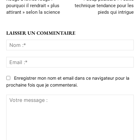
pourquoi il rendrait « plus
technique tendance pour les
attirant » selon la science
pieds qui intrigue
LAISSER UN COMMENTAIRE
No
:*
Ema
:*
Enregistrer mon nom et email dans ce navigateur pour la
prochaine fois que je commenterai.