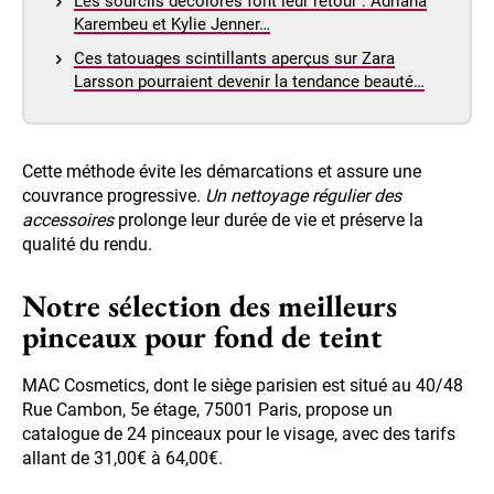
Les sourcils décolorés font leur retour : Adriana
Karembeu et Kylie Jenner…
Ces tatouages scintillants aperçus sur Zara
Larsson pourraient devenir la tendance beauté…
Cette méthode évite les démarcations et assure une
couvrance progressive.
Un nettoyage régulier des
accessoires
prolonge leur durée de vie et préserve la
qualité du rendu.
Notre sélection des meilleurs
pinceaux pour fond de teint
MAC Cosmetics, dont le siège parisien est situé au 40/48
Rue Cambon, 5e étage, 75001 Paris, propose un
catalogue de 24 pinceaux pour le visage, avec des tarifs
allant de 31,00€ à 64,00€.