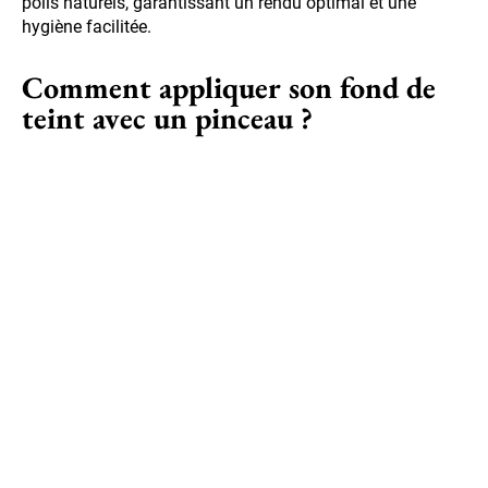
poils naturels, garantissant un rendu optimal et une
hygiène facilitée.
Comment appliquer son fond de
teint avec un pinceau ?