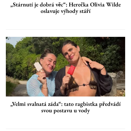
„Stárnutí je dobrá věc“: Herečka Olivia Wilde
oslavuje výhody stáří
„Velmi svalnatá záda“: tato ragbistka předvádí
svou postavu u vody