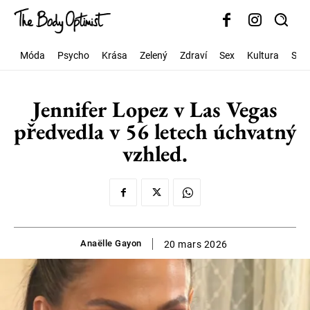
Móda
Psycho
Krása
Zelený
Zdraví
Sex
Kultura
Spo
Jennifer Lopez v Las Vegas
předvedla v 56 letech úchvatný
vzhled.
Anaëlle Gayon
20 mars 2026