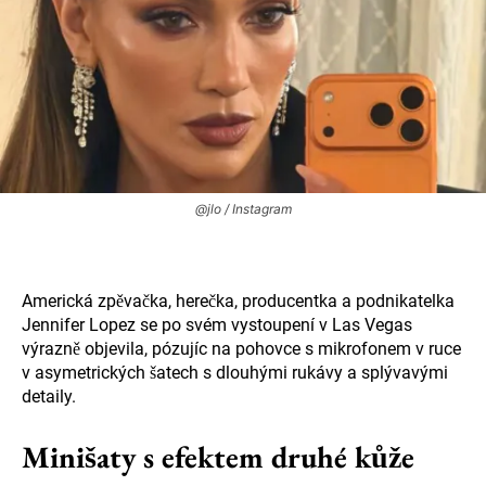
@jlo / Instagram
Americká zpěvačka, herečka, producentka a podnikatelka
Jennifer Lopez se po svém vystoupení v Las Vegas
výrazně objevila, pózujíc na pohovce s mikrofonem v ruce
v asymetrických šatech s dlouhými rukávy a splývavými
detaily.
Minišaty s efektem druhé kůže