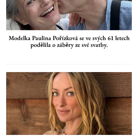
Modelka Paulina Pořízková se ve svých 61 letech
podělila o záběry ze své svatby.