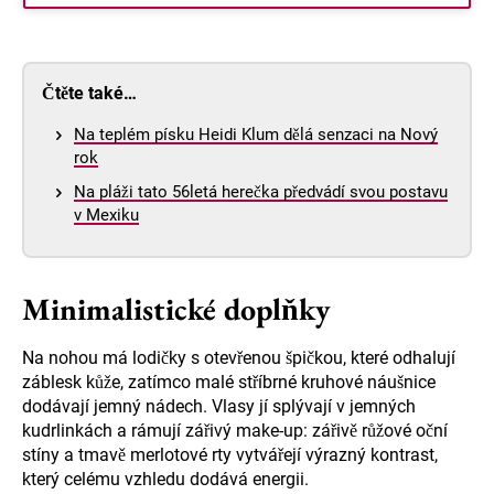
Čtěte také…
Na teplém písku Heidi Klum dělá senzaci na Nový
rok
Na pláži tato 56letá herečka předvádí svou postavu
v Mexiku
Minimalistické doplňky
Na nohou má lodičky s otevřenou špičkou, které odhalují
záblesk kůže, zatímco malé stříbrné kruhové náušnice
dodávají jemný nádech. Vlasy jí splývají v jemných
kudrlinkách a rámují zářivý make-up: zářivě růžové oční
stíny a tmavě merlotové rty vytvářejí výrazný kontrast,
který celému vzhledu dodává energii.