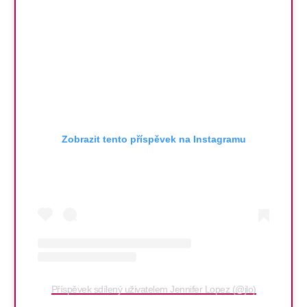
Zobrazit tento příspěvek na Instagramu
Příspěvek sdílený uživatelem Jennifer Lopez (@jlo)