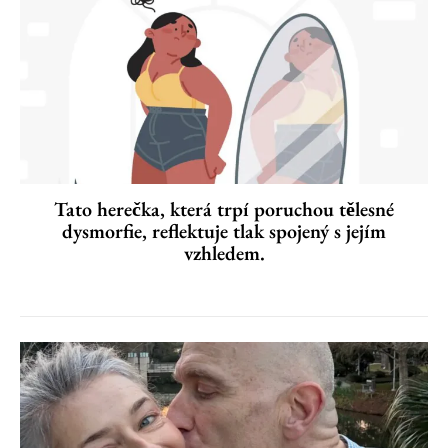
Tato herečka, která trpí poruchou tělesné
dysmorfie, reflektuje tlak spojený s jejím
vzhledem.