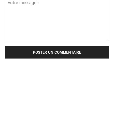
Votre
message
: