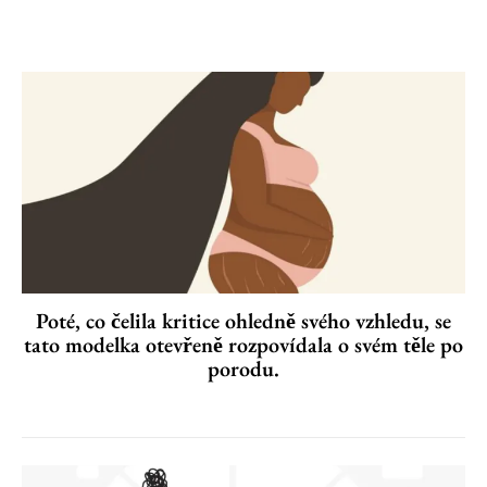
Poté, co čelila kritice ohledně svého vzhledu, se
tato modelka otevřeně rozpovídala o svém těle po
porodu.