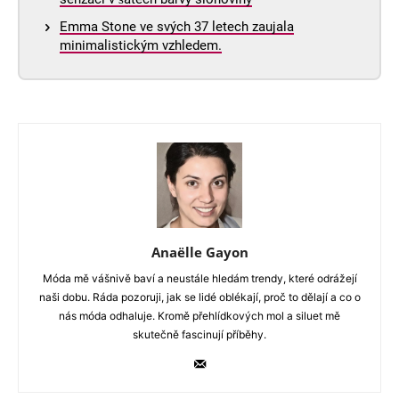
Emma Stone ve svých 37 letech zaujala
minimalistickým vzhledem.
Anaëlle Gayon
Móda mě vášnivě baví a neustále hledám trendy, které odrážejí
naši dobu. Ráda pozoruji, jak se lidé oblékají, proč to dělají a co o
nás móda odhaluje. Kromě přehlídkových mol a siluet mě
skutečně fascinují příběhy.