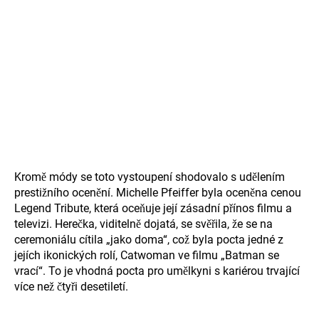
Kromě módy se toto vystoupení shodovalo s udělením
prestižního ocenění. Michelle Pfeiffer byla oceněna cenou
Legend Tribute, která oceňuje její zásadní přínos filmu a
televizi. Herečka, viditelně dojatá, se svěřila, že se na
ceremoniálu cítila „jako doma“, což byla pocta jedné z
jejích ikonických rolí, Catwoman ve filmu „Batman se
vrací“. To je vhodná pocta pro umělkyni s kariérou trvající
více než čtyři desetiletí.