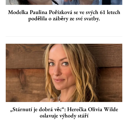
Modelka Paulina Pořízková se ve svých 61 letech
podělila o záběry ze své svatby.
„Stárnutí je dobrá věc“: Herečka Olivia Wilde
oslavuje výhody stáří