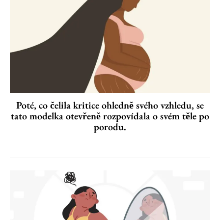
Poté, co čelila kritice ohledně svého vzhledu, se
tato modelka otevřeně rozpovídala o svém těle po
porodu.