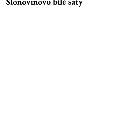
Slonovinovo bílé šaty