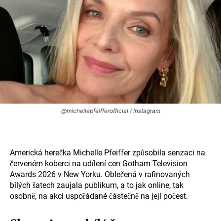
@michellepfeifferofficial / Instagram
Americká herečka Michelle Pfeiffer způsobila senzaci na
červeném koberci na udílení cen Gotham Television
Awards 2026 v New Yorku. Oblečená v rafinovaných
bílých šatech zaujala publikum, a to jak online, tak
osobně, na akci uspořádané částečně na její počest.