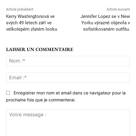
Article précédent
Article suivant
Kerry Washingtonová ve
Jennifer Lopez se v New
svých 49 letech září ve
Yorku výrazně objevila v
velkolepém zlatém looku
sofistikovaném outfitu.
LAISSER UN COMMENTAIRE
No
:*
Ema
:*
Enregistrer mon nom et email dans ce navigateur pour la
prochaine fois que je commenterai.