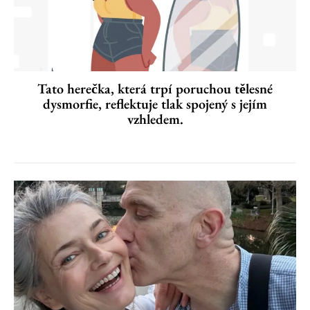
Tato herečka, která trpí poruchou tělesné
dysmorfie, reflektuje tlak spojený s jejím
vzhledem.