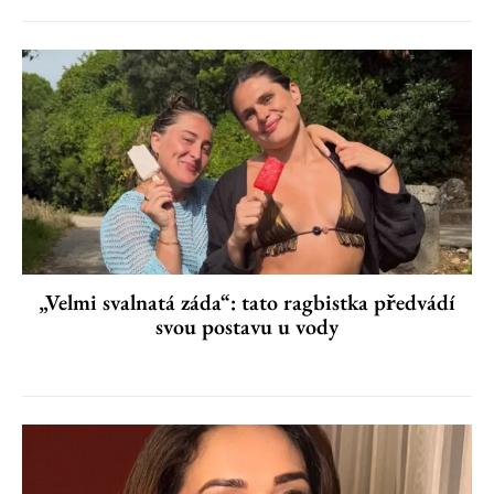
„Velmi svalnatá záda“: tato ragbistka předvádí
svou postavu u vody