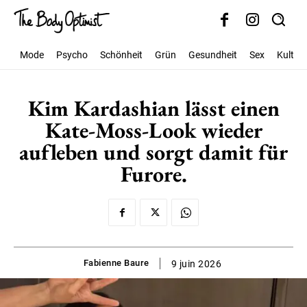
Mode
Psycho
Schönheit
Grün
Gesundheit
Sex
Kultur
Kim Kardashian lässt einen
Kate-Moss-Look wieder
aufleben und sorgt damit für
Furore.
Fabienne Baure
9 juin 2026