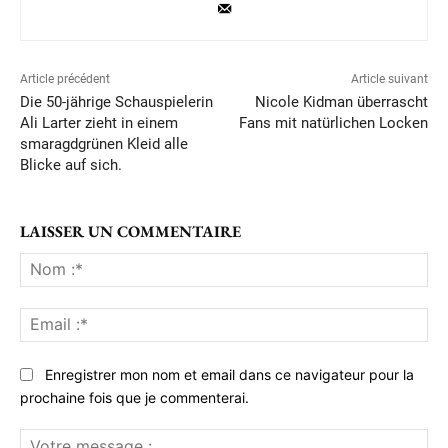
Article précédent
Article suivant
Die 50-jährige Schauspielerin
Nicole Kidman überrascht
Ali Larter zieht in einem
Fans mit natürlichen Locken
smaragdgrünen Kleid alle
Blicke auf sich.
LAISSER UN COMMENTAIRE
No
:*
Ema
:*
Enregistrer mon nom et email dans ce navigateur pour la
prochaine fois que je commenterai.