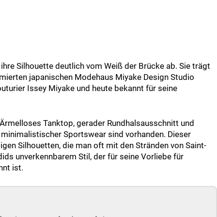
 ihre Silhouette deutlich vom Weiß der Brücke ab. Sie trägt
mmierten japanischen Modehaus Miyake Design Studio
turier Issey Miyake und heute bekannt für seine
t. Ärmelloses Tanktop, gerader Rundhalsausschnitt und
e minimalistischer Sportswear sind vorhanden. Dieser
ligen Silhouetten, die man oft mit den Stränden von Saint-
ids unverkennbarem Stil, der für seine Vorliebe für
nt ist.