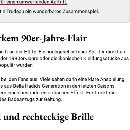
für einen umwerfenden Auftritt.
stin Trudeau ein wunderbares Zusammenspiel.
rkem 90er-Jahre-Flair
tt an der Hüfte. Ein hochgeschnittener Stil, der direkt an
er 1990er-Jahre oder die ikonischen Kleidungsstücke aus
 populär wurden.
ei den Fans aus. Viele sahen darin eine klare Anspielung
ls aus Bella Hadids Generation in den letzten Saisons
dem einen besonderen optischen Effekt: Er streckt die
g des Badeanzugs zur Geltung.
und rechteckige Brille