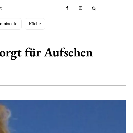
t
ominente
Küche
sorgt für Aufsehen