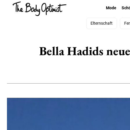
Mode
Sch
Elternschaft
Fe
Bella Hadids neue