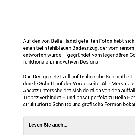
Auf den von Bella Hadid geteilten Fotos hebt sich
einen tief stahlblauen Badeanzug, der vom reno
entworfen wurde – gegründet vom legendären Cou
funktionalen, innovativen Designs.
Das Design setzt voll auf technische Schlichthei
dunkle Schrift auf der Vorderseite: Alle Merkmal
Ansatz unterscheidet sich deutlich von den auffäl
Tropez verbindet – und passt perfekt zu Bella Had
strukturierte Schnitte und grafische Formen bekan
Lesen Sie auch…