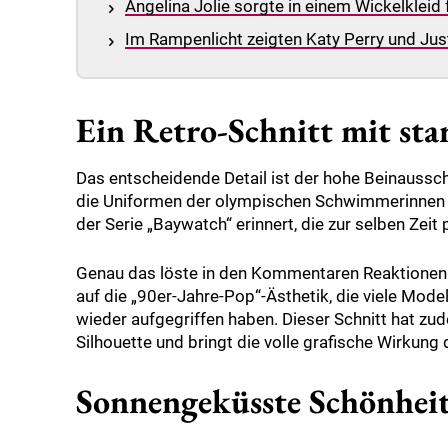
Angelina Jolie sorgte in einem Wickelkleid 
Im Rampenlicht zeigten Katy Perry und Ju
Ein Retro-Schnitt mit sta
Das entscheidende Detail ist der hohe Beinausschni
die Uniformen der olympischen Schwimmerinnen d
der Serie „Baywatch“ erinnert, die zur selben Zeit
Genau das löste in den Kommentaren Reaktionen b
auf die „90er-Jahre-Pop“-Ästhetik, die viele Mode
wieder aufgegriffen haben. Dieser Schnitt hat zu
Silhouette und bringt die volle grafische Wirkun
Sonnengeküsste Schönheit 