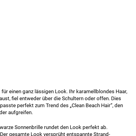
d für einen ganz lässigen Look. Ihr karamellblondes Haar,
st, fiel entweder über die Schultern oder offen. Dies
d passte perfekt zum Trend des „Clean Beach Hair“, den
er aufgreifen.
hwarze Sonnenbrille rundet den Look perfekt ab.
 Der gesamte Look versprüht entspannte Strand-