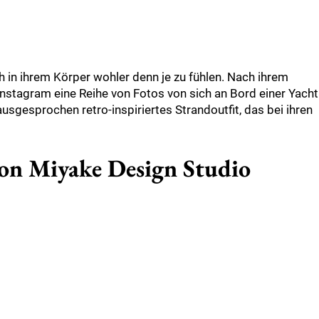
 in ihrem Körper wohler denn je zu fühlen. Nach ihrem
 Instagram eine Reihe von Fotos von sich an Bord einer Yacht
 ausgesprochen retro-inspiriertes Strandoutfit, das bei ihren
 von Miyake Design Studio