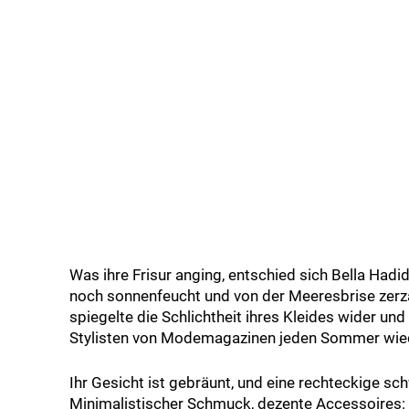
Was ihre Frisur anging, entschied sich Bella Hadi
noch sonnenfeucht und von der Meeresbrise zerzau
spiegelte die Schlichtheit ihres Kleides wider un
Stylisten von Modemagazinen jeden Sommer wied
Ihr Gesicht ist gebräunt, und eine rechteckige sc
Minimalistischer Schmuck, dezente Accessoires: