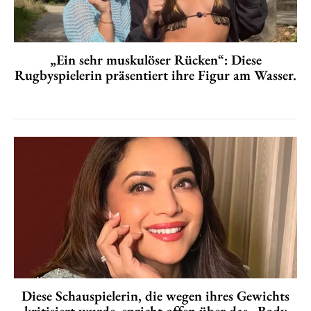
„Ein sehr muskulöser Rücken“: Diese
Rugbyspielerin präsentiert ihre Figur am Wasser.
Diese Schauspielerin, die wegen ihres Gewichts
kritisiert wurde, spricht offen über das „Body