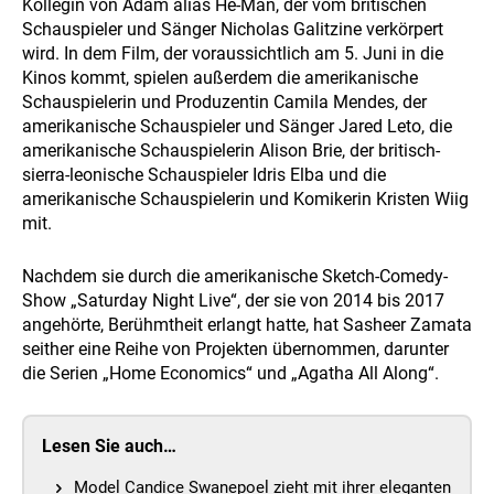
Kollegin von Adam alias He-Man, der vom britischen
Schauspieler und Sänger Nicholas Galitzine verkörpert
wird. In dem Film, der voraussichtlich am 5. Juni in die
Kinos kommt, spielen außerdem die amerikanische
Schauspielerin und Produzentin Camila Mendes, der
amerikanische Schauspieler und Sänger Jared Leto, die
amerikanische Schauspielerin Alison Brie, der britisch-
sierra-leonische Schauspieler Idris Elba und die
amerikanische Schauspielerin und Komikerin Kristen Wiig
mit.
Nachdem sie durch die amerikanische Sketch-Comedy-
Show „Saturday Night Live“, der sie von 2014 bis 2017
angehörte, Berühmtheit erlangt hatte, hat Sasheer Zamata
seither eine Reihe von Projekten übernommen, darunter
die Serien „Home Economics“ und „Agatha All Along“.
Lesen Sie auch…
Model Candice Swanepoel zieht mit ihrer eleganten