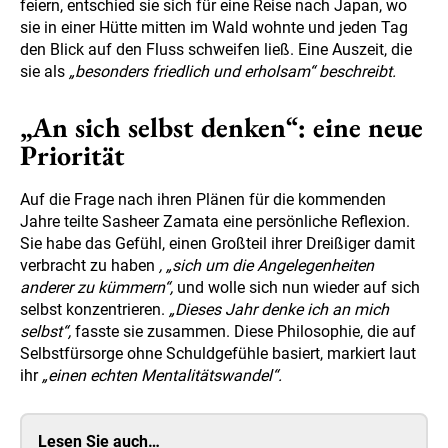
feiern, entschied sie sich für eine Reise nach Japan, wo
sie in einer Hütte mitten im Wald wohnte und jeden Tag
den Blick auf den Fluss schweifen ließ. Eine Auszeit, die
sie als
„besonders friedlich und erholsam“ beschreibt.
„An sich selbst denken“: eine neue
Priorität
Auf die Frage nach ihren Plänen für die kommenden
Jahre teilte Sasheer Zamata eine persönliche Reflexion.
Sie habe das Gefühl, einen Großteil ihrer Dreißiger damit
verbracht zu haben
, „sich um die Angelegenheiten
anderer zu kümmern“,
und wolle sich nun wieder auf sich
selbst konzentrieren.
„Dieses Jahr denke ich an mich
selbst“,
fasste sie zusammen. Diese Philosophie, die auf
Selbstfürsorge ohne Schuldgefühle basiert, markiert laut
ihr
„einen echten Mentalitätswandel“.
Lesen Sie auch…