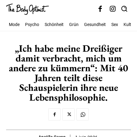
Mode
Psycho
Schönheit
Grün
Gesundheit
Sex
Kultur
„Ich habe meine Dreißiger
damit verbracht, mich um
andere zu kümmern“: Mit 40
Jahren teilt diese
Schauspielerin ihre neue
Lebensphilosophie.
Anaëlle Gayon