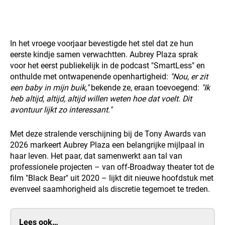
In het vroege voorjaar bevestigde het stel dat ze hun
eerste kindje samen verwachtten. Aubrey Plaza sprak
voor het eerst publiekelijk in de podcast "SmartLess" en
onthulde met ontwapenende openhartigheid:
"Nou, er zit
een baby in mijn buik,"
bekende ze, eraan toevoegend:
"Ik
heb altijd, altijd, altijd willen weten hoe dat voelt. Dit
avontuur lijkt zo interessant."
Met deze stralende verschijning bij de Tony Awards van
2026 markeert Aubrey Plaza een belangrijke mijlpaal in
haar leven. Het paar, dat samenwerkt aan tal van
professionele projecten – van off-Broadway theater tot de
film "Black Bear" uit 2020 – lijkt dit nieuwe hoofdstuk met
evenveel saamhorigheid als discretie tegemoet te treden.
Lees ook…