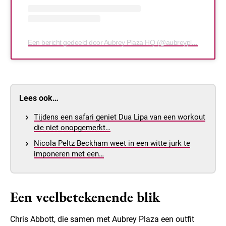
Een bericht gedeeld door Aubrey Plaza HQ (@aubreyplazahq)
Lees ook…
Tijdens een safari geniet Dua Lipa van een workout
die niet onopgemerkt…
Nicola Peltz Beckham weet in een witte jurk te
imponeren met een…
Een veelbetekenende blik
Chris Abbott, die samen met Aubrey Plaza een outfit