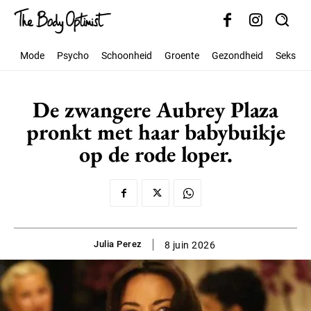
Mode
Psycho
Schoonheid
Groente
Gezondheid
Seks
De zwangere Aubrey Plaza
pronkt met haar babybuikje
op de rode loper.
Julia Perez
8 juin 2026