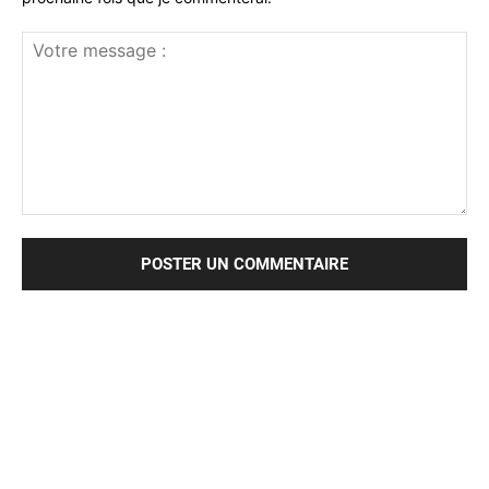
Votre
message
: