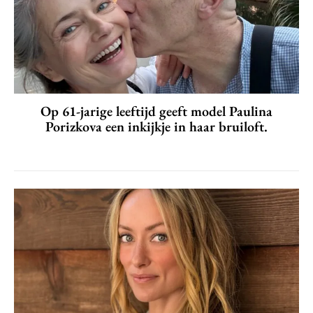
Op 61-jarige leeftijd geeft model Paulina
Porizkova een inkijkje in haar bruiloft.