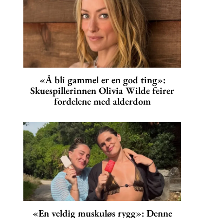
«Å bli gammel er en god ting»:
Skuespillerinnen Olivia Wilde feirer
fordelene med alderdom
«En veldig muskuløs rygg»: Denne