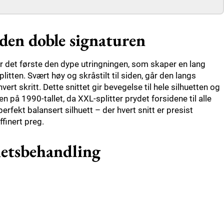
 den doble signaturen
 For det første den dype utringningen, som skaper en lang
splitten. Svært høy og skråstilt til siden, går den langs
ert skritt. Dette snittet gir bevegelse til hele silhuetten og
en på 1990-tallet, da XXL-splitter prydet forsidene til alle
fekt balansert silhuett – der hvert snitt er presist
ffinert preg.
hetsbehandling