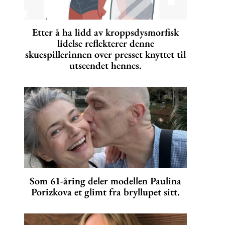
Etter å ha lidd av kroppsdysmorfisk
lidelse reflekterer denne
skuespillerinnen over presset knyttet til
utseendet hennes.
Som 61-åring deler modellen Paulina
Porizkova et glimt fra bryllupet sitt.