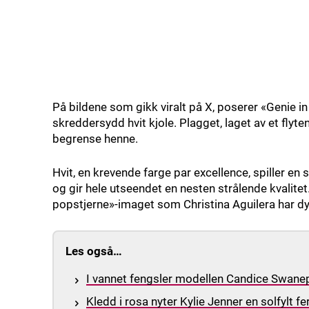
På bildene som gikk viralt på X, poserer «Genie in
skreddersydd hvit kjole. Plagget, laget av et flyten
begrense henne.
Hvit, en krevende farge par excellence, spiller en
og gir hele utseendet en nesten strålende kvalitet
popstjerne»-imaget som Christina Aguilera har dyr
Les også…
I vannet fengsler modellen Candice Swanepoe
Kledd i rosa nyter Kylie Jenner en solfylt fer