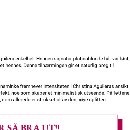
Aguilera enkelhet. Hennes signatur platinablonde hår var løst,
t hennes. Denne tilnærmingen gir et naturlig preg til
nsminke fremhever intensiteten i Christina Aguileras ansikt
fekt, noe som skaper et minimalistisk utseende. På føttene
, som allerede er strukket ut av den høye splitten.
 SÅ BRA UT!!