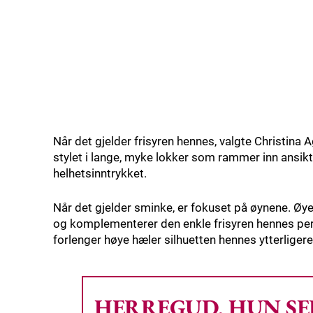
Når det gjelder frisyren hennes, valgte Christina 
stylet i lange, myke lokker som rammer inn ansikte
helhetsinntrykket.
Når det gjelder sminke, er fokuset på øynene. Øye
og komplementerer den enkle frisyren hennes per
forlenger høye hæler silhuetten hennes ytterligere
HERREGUD, HUN SER