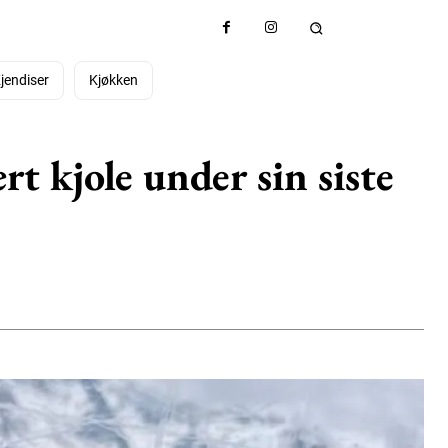
jendiser
Kjøkken
t kjole under sin siste