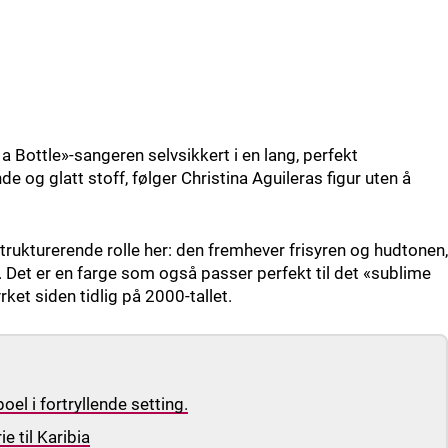
 a Bottle»-sangeren selvsikkert i en lang, perfekt
de og glatt stoff, følger Christina Aguileras figur uten å
 strukturerende rolle her: den fremhever frisyren og hudtonen,
. Det er en farge som også passer perfekt til det «sublime
ket siden tidlig på 2000-tallet.
l i fortryllende setting.
ie til Karibia