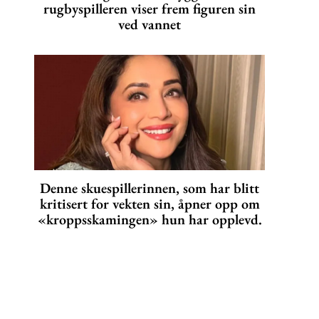
rugbyspilleren viser frem figuren sin
ved vannet
Denne skuespillerinnen, som har blitt
kritisert for vekten sin, åpner opp om
«kroppsskamingen» hun har opplevd.