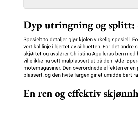
Dyp utringning og splitt:
Spesielt to detaljer gjør kjolen virkelig spesiell.
vertikal linje i hjertet av silhuetten. For det andre 
skjørtet og avslører Christina Aguileras ben med hv
ville ikke ha sett malplassert ut på den røde løper
motemagasiner. Den overordnede effekten er en per
plassert, og den hvite fargen gir et umiddelbart ra
En ren og effektiv skjønn