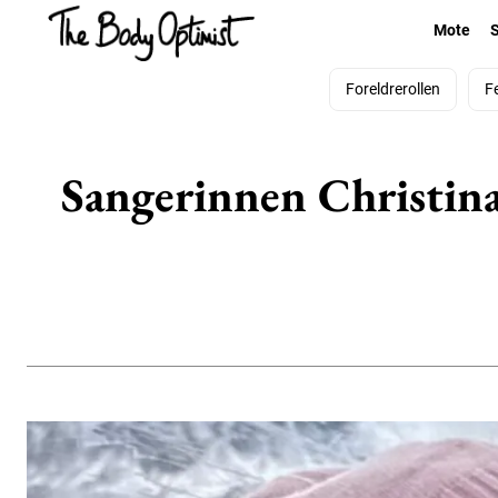
Mote
Foreldrerollen
F
Sangerinnen Christina 