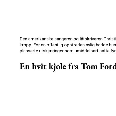
Den amerikanske sangeren og låtskriveren Christin
kropp. For en offentlig opptreden nylig hadde hu
plasserte utskjæringer som umiddelbart satte fyr
En hvit kjole fra Tom For