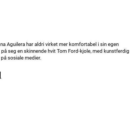
a Aguilera har aldri virket mer komfortabel i sin egen
n på seg en skinnende hvit Tom Ford-kjole, med kunstferdig
 på sosiale medier.
d