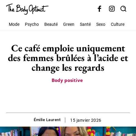
Mode
Psycho
Beauté
Green
Santé
Sexo
Culture
Soc
Ce café emploie uniquement
des femmes brûlées à l’acide et
change les regards
Body positive
Émilie Laurent
15 janvier 2026