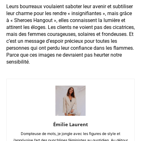
Leurs bourreaux voulaient saboter leur avenir et subtiliser
leur charme pour les rendre « insignifiantes », mais grâce
à « Sheroes Hangout », elles connaissent la lumière et
attirent les éloges. Les clients ne voient pas des cicatrices,
mais des femmes courageuses, solaires et frondeuses. Et
c’est un message d’espoir précieux pour toutes les
personnes qui ont perdu leur confiance dans les flammes.
Parce que ces images ne devraient pas heurter notre
sensibilité.
Émilie Laurent
Dompteuse de mots, je jongle avec les figures de style et
j’apprivoise l’art des punchlines féministes au quotidien. Au détour