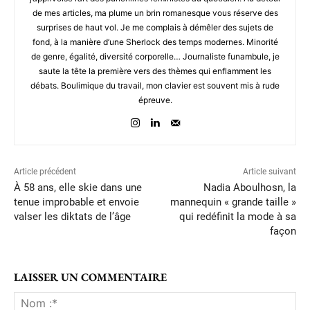
de mes articles, ma plume un brin romanesque vous réserve des
surprises de haut vol. Je me complais à démêler des sujets de
fond, à la manière d’une Sherlock des temps modernes. Minorité
de genre, égalité, diversité corporelle… Journaliste funambule, je
saute la tête la première vers des thèmes qui enflamment les
débats. Boulimique du travail, mon clavier est souvent mis à rude
épreuve.
Article précédent
Article suivant
À 58 ans, elle skie dans une
Nadia Aboulhosn, la
tenue improbable et envoie
mannequin « grande taille »
valser les diktats de l’âge
qui redéfinit la mode à sa
façon
LAISSER UN COMMENTAIRE
No