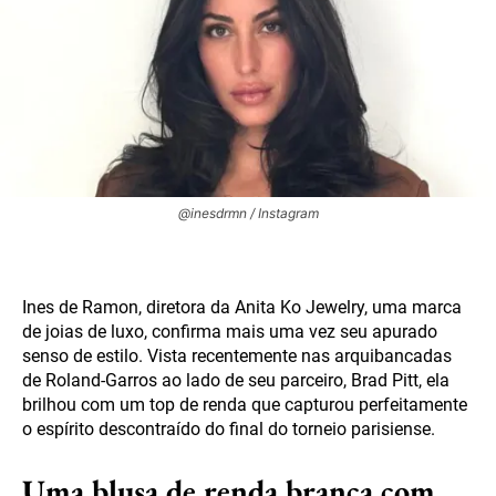
@inesdrmn / Instagram
Ines de Ramon, diretora da Anita Ko Jewelry, uma marca
de joias de luxo, confirma mais uma vez seu apurado
senso de estilo. Vista recentemente nas arquibancadas
de Roland-Garros ao lado de seu parceiro, Brad Pitt, ela
brilhou com um top de renda que capturou perfeitamente
o espírito descontraído do final do torneio parisiense.
Uma blusa de renda branca com