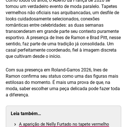
Como todos os anos, o Aberto da França de 2026 se
tornou um verdadeiro evento de moda paralelo. Tapetes
vermelhos não oficiais nas arquibancadas, um desfile de
looks cuidadosamente selecionados, conexões
românticas entre celebridades: as duas semanas
transcenderam em grande parte seu contexto puramente
esportivo. A presença de Ines de Ramon e Brad Pitt, nesse
sentido, faz parte de uma tradição já consolidada. Um
casal perfeitamente coordenado, fiel à imagem discreta
que cultivam desde o início.
Com sua presença em Roland-Garros 2026, Ines de
Ramon confirma seu status como uma das figuras mais
estilosas do momento. É mais uma prova de que, na
moda, saber escolher uma peça delicada pode fazer toda
a diferença.
Leia também…
A aparição de Nelly Furtado no tapete vermelho