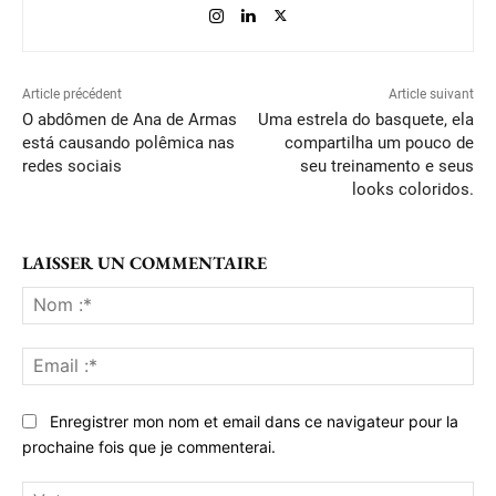
Article précédent
Article suivant
O abdômen de Ana de Armas
Uma estrela do basquete, ela
está causando polêmica nas
compartilha um pouco de
redes sociais
seu treinamento e seus
looks coloridos.
LAISSER UN COMMENTAIRE
No
:*
Ema
:*
Enregistrer mon nom et email dans ce navigateur pour la
prochaine fois que je commenterai.