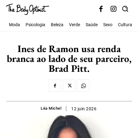
Moda
Psicologia
Beleza
Verde
Saúde
Sexo
Cultura
Ines de Ramon usa renda
branca ao lado de seu parceiro,
Brad Pitt.
Léa Michel
12 juin 2026