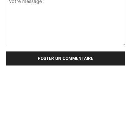
Votre
message
: