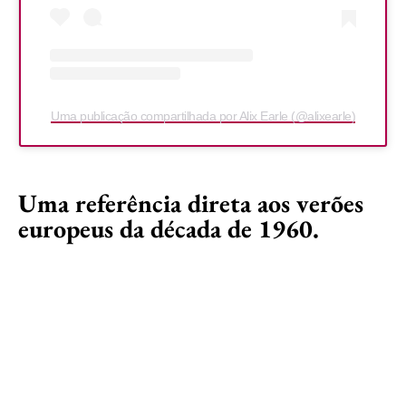
Uma publicação compartilhada por Alix Earle (@alixearle)
Uma referência direta aos verões
europeus da década de 1960.