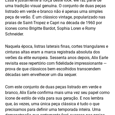
Essa é justamente a força deste look: ele faz parte de
uma tradição visual genuína. O conjunto de duas peças
listrado em verde e branco não é apenas uma simples
peça de verão. É um clássico vintage, popularizado nas
praias de Saint-Tropez e Capri na década de 1960 por
ícones como Brigitte Bardot, Sophia Loren e Romy
Schneider.
Naquela época, listras laterais finas, cortes triangulares e
cinturas altas eram a marca registrada absoluta dos
verões da elite europeia. Sessenta anos depois, Alix Earle
revisita esse repertório com fidelidade impressionante —
prova de que clássicos bem escolhidos transcendem
décadas sem envelhecer um dia sequer.
Com este conjunto de duas peças listrado em verde e
branco, Alix Earle confirma mais uma vez seu papel como
ícone de estilo de vida para sua geração. E nos lembra
que, às vezes, uma única peça clássica é tudo o que
precisamos para definir uma temporada inteira. Uma