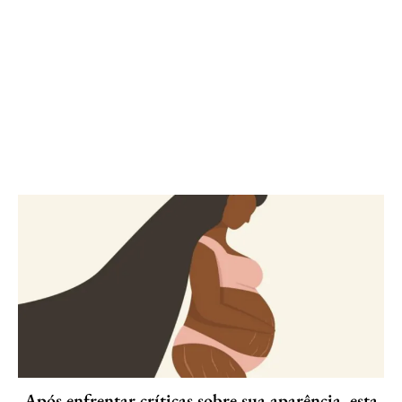
Após enfrentar críticas sobre sua aparência, esta