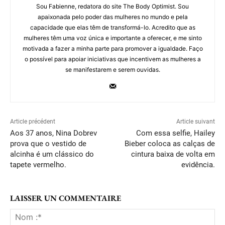
Sou Fabienne, redatora do site The Body Optimist. Sou
apaixonada pelo poder das mulheres no mundo e pela
capacidade que elas têm de transformá-lo. Acredito que as
mulheres têm uma voz única e importante a oferecer, e me sinto
motivada a fazer a minha parte para promover a igualdade. Faço
o possível para apoiar iniciativas que incentivem as mulheres a
se manifestarem e serem ouvidas.
Article précédent
Article suivant
Aos 37 anos, Nina Dobrev
Com essa selfie, Hailey
prova que o vestido de
Bieber coloca as calças de
alcinha é um clássico do
cintura baixa de volta em
tapete vermelho.
evidência.
LAISSER UN COMMENTAIRE
No
:*