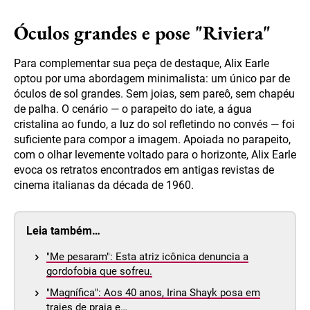
Óculos grandes e pose "Riviera"
Para complementar sua peça de destaque, Alix Earle
optou por uma abordagem minimalista: um único par de
óculos de sol grandes. Sem joias, sem pareô, sem chapéu
de palha. O cenário — o parapeito do iate, a água
cristalina ao fundo, a luz do sol refletindo no convés — foi
suficiente para compor a imagem. Apoiada no parapeito,
com o olhar levemente voltado para o horizonte, Alix Earle
evoca os retratos encontrados em antigas revistas de
cinema italianas da década de 1960.
Leia também…
"Me pesaram": Esta atriz icônica denuncia a
gordofobia que sofreu.
"Magnífica": Aos 40 anos, Irina Shayk posa em
trajes de praia e…