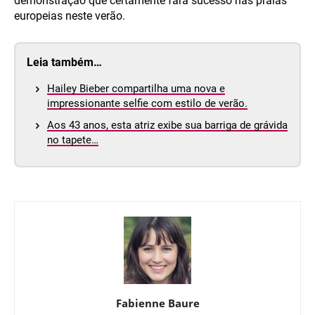
demonstração que certamente fará sucesso nas praias
europeias neste verão.
Leia também…
Hailey Bieber compartilha uma nova e
impressionante selfie com estilo de verão.
Aos 43 anos, esta atriz exibe sua barriga de grávida
no tapete…
Fabienne Baure