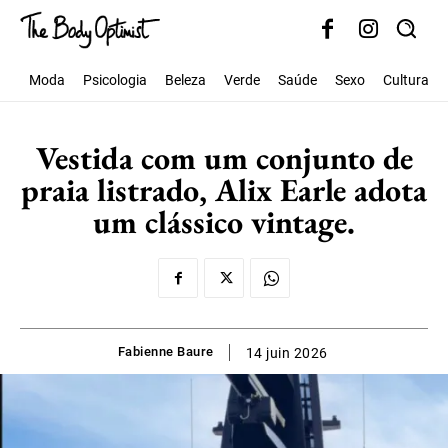
Moda
Psicologia
Beleza
Verde
Saúde
Sexo
Cultura
Vestida com um conjunto de
praia listrado, Alix Earle adota
um clássico vintage.
Fabienne Baure
14 juin 2026