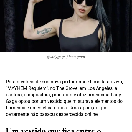
@ladygaga / Instagram
Para a estreia de sua nova performance filmada ao vivo,
"MAYHEM Requiem", no The Grove, em Los Angeles, a
cantora, compositora, produtora e atriz americana Lady
Gaga optou por um vestido que misturava elementos do
flamenco e da estética gótica. Uma aparição que
certamente não passou despercebida online.
Um vestido que fica entre o