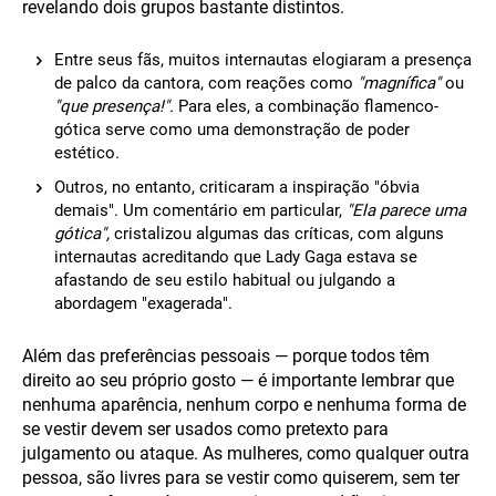
revelando dois grupos bastante distintos.
Entre seus fãs, muitos internautas elogiaram a presença
de palco da cantora, com reações como
"magnífica"
ou
"que presença!".
Para eles, a combinação flamenco-
gótica serve como uma demonstração de poder
estético.
Outros, no entanto, criticaram a inspiração "óbvia
demais". Um comentário em particular,
"Ela parece uma
gótica",
cristalizou algumas das críticas, com alguns
internautas acreditando que Lady Gaga estava se
afastando de seu estilo habitual ou julgando a
abordagem "exagerada".
Além das preferências pessoais — porque todos têm
direito ao seu próprio gosto — é importante lembrar que
nenhuma aparência, nenhum corpo e nenhuma forma de
se vestir devem ser usados como pretexto para
julgamento ou ataque. As mulheres, como qualquer outra
pessoa, são livres para se vestir como quiserem, sem ter