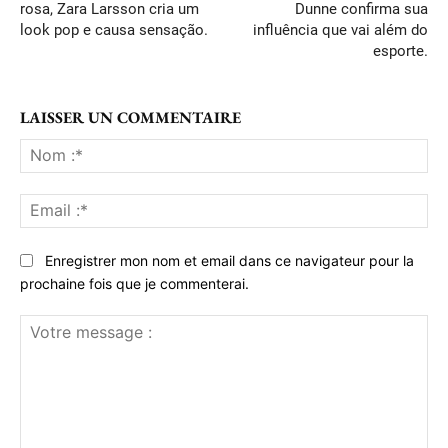
rosa, Zara Larsson cria um
Dunne confirma sua
look pop e causa sensação.
influência que vai além do
esporte.
LAISSER UN COMMENTAIRE
No
:*
Ema
:*
Enregistrer mon nom et email dans ce navigateur pour la
prochaine fois que je commenterai.