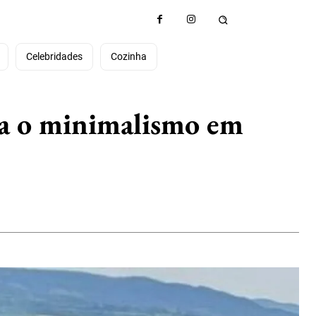
e
Celebridades
Cozinha
ça o minimalismo em