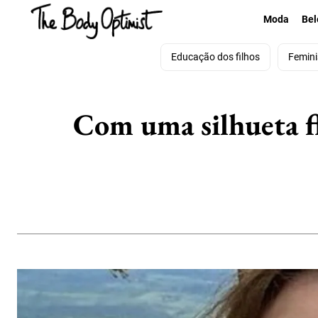
Moda
Bel
Educação dos filhos
Femin
Com uma silhueta f