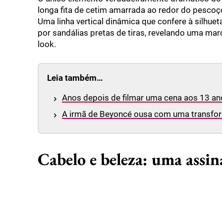
longa fita de cetim amarrada ao redor do pescoço
Uma linha vertical dinâmica que confere à silhuet
por sandálias pretas de tiras, revelando uma ma
look.
Leia também…
Anos depois de filmar uma cena aos 13 anos
A irmã de Beyoncé ousa com uma transfor
Cabelo e beleza: uma assin