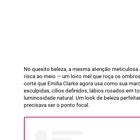
No quesito beleza, a mesma atenção meticulosa 
risca ao meio — um loiro mel que roça os ombros,
corte que Emilia Clarke agora usa como sua mar
esculpidas, cílios definidos, lábios rosados em t
luminosidade natural. Um look de beleza perfeit
precisava ser o ponto focal.