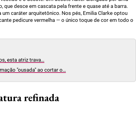
, que desce em cascata pela frente e quase até a barra.
a um caráter arquitetônico. Nos pés, Emilia Clarke optou
rcante pedicure vermelha — o único toque de cor em todo o
, esta atriz trava…
mação "ousada" ao cortar o…
atura refinada