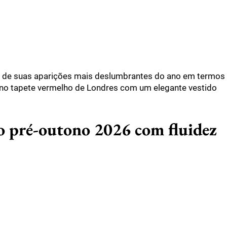
uma de suas aparições mais deslumbrantes do ano em termos
u no tapete vermelho de Londres com um elegante vestido
o pré-outono 2026 com fluidez