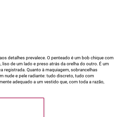
aos detalhes prevalece. O penteado é um bob chique com
 liso de um lado e preso atrás da orelha do outro. É um
ca registrada. Quanto à maquiagem, sobrancelhas
om nude e pele radiante: tudo discreto, tudo com
amente adequado a um vestido que, com toda a razão,