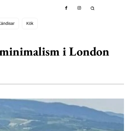
Kändisar
Kök
e minimalism i London