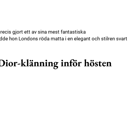
recis gjort ett av sina mest fantastiska
de hon Londons röda matta i en elegant och stilren svart
Dior-klänning inför hösten