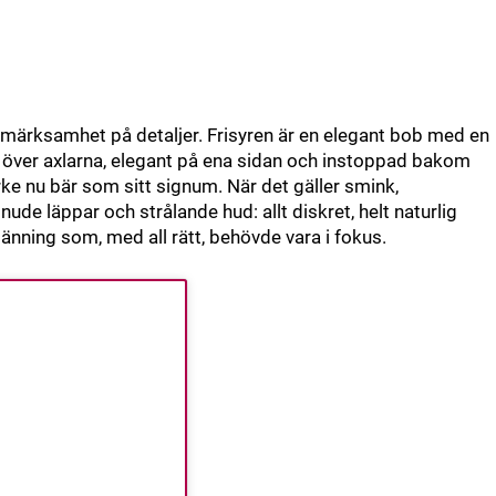
rksamhet på detaljer. Frisyren är en elegant bob med en
 över axlarna, elegant på ena sidan och instoppad bakom
rke nu bär som sitt signum. När det gäller smink,
ude läppar och strålande hud: allt diskret, helt naturlig
länning som, med all rätt, behövde vara i fokus.