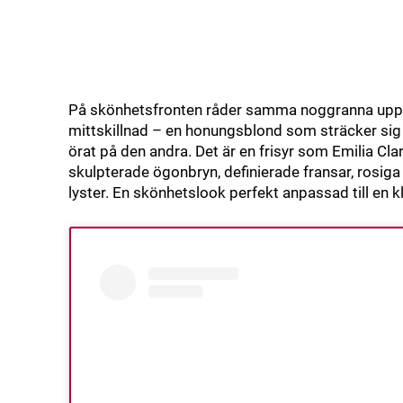
På skönhetsfronten råder samma noggranna uppmä
mittskillnad – en honungsblond som sträcker sig
örat på den andra. Det är en frisyr som Emilia Cla
skulpterade ögonbryn, definierade fransar, rosiga n
lyster. En skönhetslook perfekt anpassad till en k