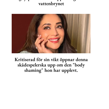
vattenbrynet
Kritiserad för sin vikt öppnar denna
skådespelerska upp om den "body
shaming" hon har upplevt.