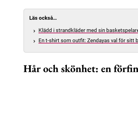
Läs också…
Klädd i strandkläder med sin basketspelar
En t-shirt som outfit: Zendayas val för sitt 
Hår och skönhet: en förfi