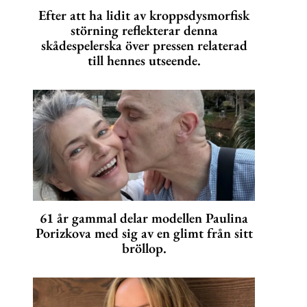
Efter att ha lidit av kroppsdysmorfisk
störning reflekterar denna
skådespelerska över pressen relaterad
till hennes utseende.
61 år gammal delar modellen Paulina
Porizkova med sig av en glimt från sitt
bröllop.