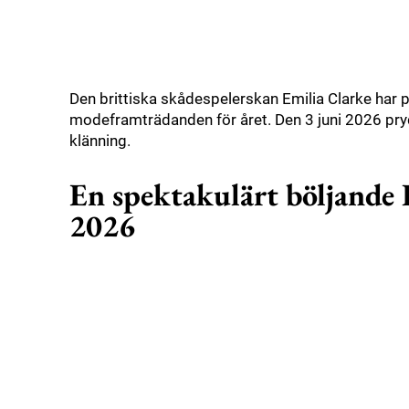
Den brittiska skådespelerskan Emilia Clarke har p
modeframträdanden för året. Den 3 juni 2026 pryd
klänning.
En spektakulärt böljande 
2026