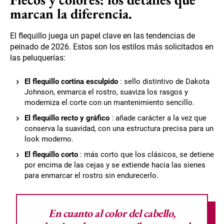
marcan la diferencia.
El flequillo juega un papel clave en las tendencias de
peinado de 2026. Estos son los estilos más solicitados en
las peluquerías:
El flequillo cortina esculpido
: sello distintivo de Dakota
Johnson, enmarca el rostro, suaviza los rasgos y
moderniza el corte con un mantenimiento sencillo.
El flequillo recto y gráfico
: añade carácter a la vez que
conserva la suavidad, con una estructura precisa para un
look moderno.
El flequillo corto
: más corto que los clásicos, se detiene
por encima de las cejas y se extiende hacia las sienes
para enmarcar el rostro sin endurecerlo.
En cuanto al color del cabello,