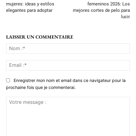
mujeres: ideas y estilos
femeninos 2026: Los
elegantes para adoptar
mejores cortes de pelo para
lucir
LAISSER UN COMMENTAIRE
No
:*
Ema
:*
Enregistrer mon nom et email dans ce navigateur pour la
prochaine fois que je commenterai.