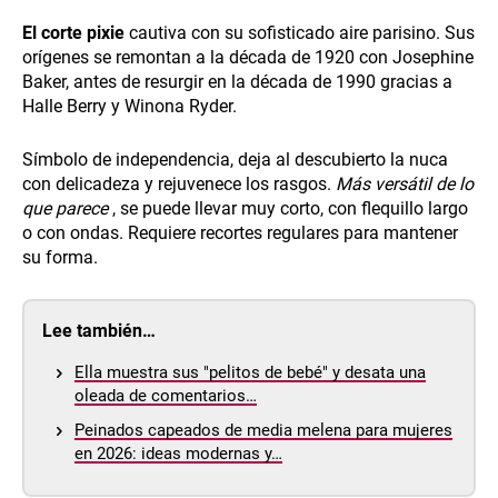
El corte pixie
cautiva con su sofisticado aire parisino. Sus
orígenes se remontan a la década de 1920 con Josephine
Baker, antes de resurgir en la década de 1990 gracias a
Halle Berry y Winona Ryder.
Símbolo de independencia, deja al descubierto la nuca
con delicadeza y rejuvenece los rasgos.
Más versátil de lo
que parece
, se puede llevar muy corto, con flequillo largo
o con ondas. Requiere recortes regulares para mantener
su forma.
Lee también…
Ella muestra sus "pelitos de bebé" y desata una
oleada de comentarios…
Peinados capeados de media melena para mujeres
en 2026: ideas modernas y…