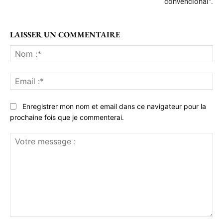
convencional".
LAISSER UN COMMENTAIRE
No
:*
Ema
:*
Enregistrer mon nom et email dans ce navigateur pour la
prochaine fois que je commenterai.
Votre