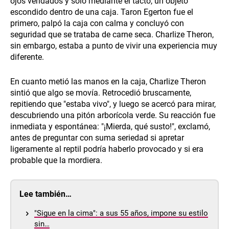
ojos vendados y solo mediante el tacto, un objeto
escondido dentro de una caja. Taron Egerton fue el
primero, palpó la caja con calma y concluyó con
seguridad que se trataba de carne seca. Charlize Theron,
sin embargo, estaba a punto de vivir una experiencia muy
diferente.
En cuanto metió las manos en la caja, Charlize Theron
sintió que algo se movía. Retrocedió bruscamente,
repitiendo que "estaba vivo", y luego se acercó para mirar,
descubriendo una pitón arborícola verde. Su reacción fue
inmediata y espontánea: "¡Mierda, qué susto!", exclamó,
antes de preguntar con suma seriedad si apretar
ligeramente al reptil podría haberlo provocado y si era
probable que la mordiera.
Lee también…
"Sigue en la cima": a sus 55 años, impone su estilo
sin…