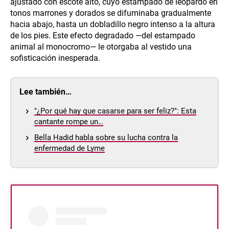
ajustado con escote alto, cuyo estampado de leopardo en
tonos marrones y dorados se difuminaba gradualmente
hacia abajo, hasta un dobladillo negro intenso a la altura
de los pies. Este efecto degradado —del estampado
animal al monocromo— le otorgaba al vestido una
sofisticación inesperada.
Lee también…
"¿Por qué hay que casarse para ser feliz?": Esta
cantante rompe un…
Bella Hadid habla sobre su lucha contra la
enfermedad de Lyme