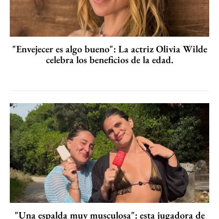
"Envejecer es algo bueno": La actriz Olivia Wilde
celebra los beneficios de la edad.
"Una espalda muy musculosa": esta jugadora de