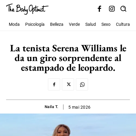
Moda
Psicología
Belleza
Verde
Salud
Sexo
Cultura
La tenista Serena Williams le
da un giro sorprendente al
estampado de leopardo.
Naila T.
5 mai 2026