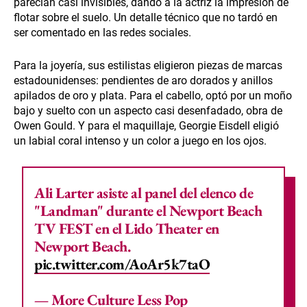
parecían casi invisibles, dando a la actriz la impresión de
flotar sobre el suelo. Un detalle técnico que no tardó en
ser comentado en las redes sociales.
Para la joyería, sus estilistas eligieron piezas de marcas
estadounidenses: pendientes de aro dorados y anillos
apilados de oro y plata. Para el cabello, optó por un moño
bajo y suelto con un aspecto casi desenfadado, obra de
Owen Gould. Y para el maquillaje, Georgie Eisdell eligió
un labial coral intenso y un color a juego en los ojos.
Ali Larter asiste al panel del elenco de
"Landman" durante el Newport Beach
TV FEST en el Lido Theater en
Newport Beach.
pic.twitter.com/AoAr5k7taO
— More Culture Less Pop