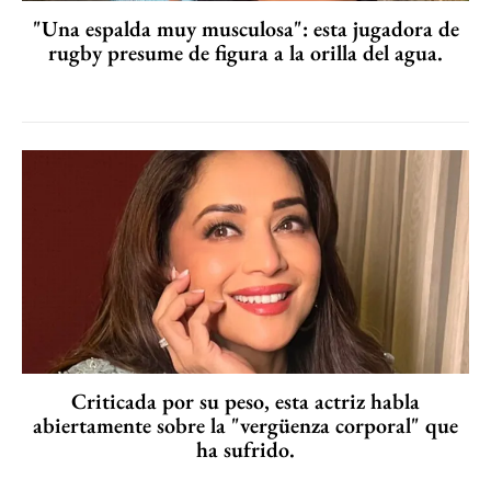
"Una espalda muy musculosa": esta jugadora de
rugby presume de figura a la orilla del agua.
Criticada por su peso, esta actriz habla
abiertamente sobre la "vergüenza corporal" que
ha sufrido.