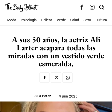
Moda
Psicología
Belleza
Verde
Salud
Sexo
Cultura
A sus 50 años, la actriz Ali
Larter acapara todas las
miradas con un vestido verde
esmeralda.
Julia Perez
9 juin 2026