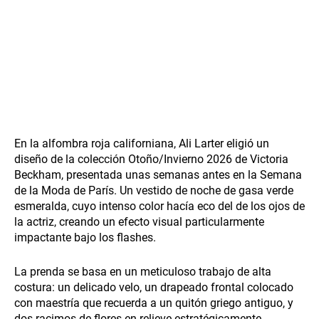
En la alfombra roja californiana, Ali Larter eligió un
diseño de la colección Otoño/Invierno 2026 de Victoria
Beckham, presentada unas semanas antes en la Semana
de la Moda de París. Un vestido de noche de gasa verde
esmeralda, cuyo intenso color hacía eco del de los ojos de
la actriz, creando un efecto visual particularmente
impactante bajo los flashes.
La prenda se basa en un meticuloso trabajo de alta
costura: un delicado velo, un drapeado frontal colocado
con maestría que recuerda a un quitón griego antiguo, y
dos racimos de flores en relieve estratégicamente