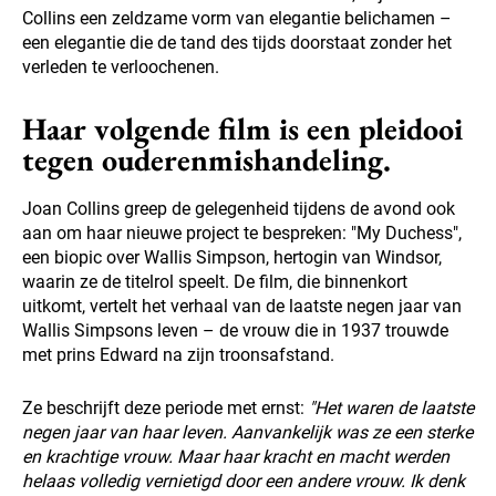
Collins een zeldzame vorm van elegantie belichamen –
een elegantie die de tand des tijds doorstaat zonder het
verleden te verloochenen.
Haar volgende film is een pleidooi
tegen ouderenmishandeling.
Joan Collins greep de gelegenheid tijdens de avond ook
aan om haar nieuwe project te bespreken: "My Duchess",
een biopic over Wallis Simpson, hertogin van Windsor,
waarin ze de titelrol speelt. De film, die binnenkort
uitkomt, vertelt het verhaal van de laatste negen jaar van
Wallis Simpsons leven – de vrouw die in 1937 trouwde
met prins Edward na zijn troonsafstand.
Ze beschrijft deze periode met ernst:
"Het waren de laatste
negen jaar van haar leven. Aanvankelijk was ze een sterke
en krachtige vrouw. Maar haar kracht en macht werden
helaas volledig vernietigd door een andere vrouw. Ik denk