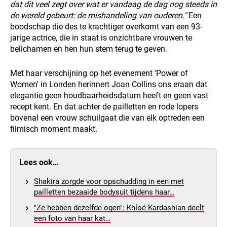
dat dit veel zegt over wat er vandaag de dag nog steeds in
de wereld gebeurt: de mishandeling van ouderen."
Een
boodschap die des te krachtiger overkomt van een 93-
jarige actrice, die in staat is onzichtbare vrouwen te
belichamen en hen hun stem terug te geven.
Met haar verschijning op het evenement 'Power of
Women' in Londen herinnert Joan Collins ons eraan dat
elegantie geen houdbaarheidsdatum heeft en geen vast
recept kent. En dat achter de pailletten en rode lopers
bovenal een vrouw schuilgaat die van elk optreden een
filmisch moment maakt.
Lees ook…
Shakira zorgde voor opschudding in een met
pailletten bezaaide bodysuit tijdens haar…
"Ze hebben dezelfde ogen": Khloé Kardashian deelt
een foto van haar kat…