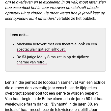
om te overleven en te excelleren in dit vak, moet laten zien
hoe essentieel het is voor vrouwen om zichzelf steeds
opnieuw uit te vinden. Je moet weten hoe je jezelf keer op
keer opnieuw kunt uitvinden,"
vertelde ze het publiek.
Lees ook…
Madonna betovert met een theatrale look en een
spectaculair gotisch silhouet.
De 53-jarige Molly Sims zet in op de tijdloze
charme van retro…
Een zin die perfect de loopbaan samenvat van een actrice
die al meer dan zeventig jaar verschillende tijdperken
overbrugt zonder ooit tot één genre te worden beperkt.
Van haar begin in de Britse cinema in de jaren 50 tot haar
wereldwijde faam dankzij "Dynasty" in de jaren 80, en
inclusief haar meest recente televisierollen, blijft Joan