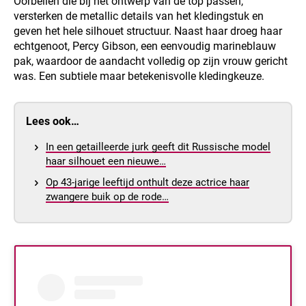
Oorbellen die bij het ontwerp van de top passen,
versterken de metallic details van het kledingstuk en
geven het hele silhouet structuur. Naast haar droeg haar
echtgenoot, Percy Gibson, een eenvoudig marineblauw
pak, waardoor de aandacht volledig op zijn vrouw gericht
was. Een subtiele maar betekenisvolle kledingkeuze.
Lees ook…
In een getailleerde jurk geeft dit Russische model
haar silhouet een nieuwe…
Op 43-jarige leeftijd onthult deze actrice haar
zwangere buik op de rode…