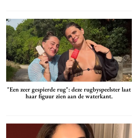
"Een zeer gespierde rug": deze rugbyspeelster laat
haar figuur zien aan de waterkant.