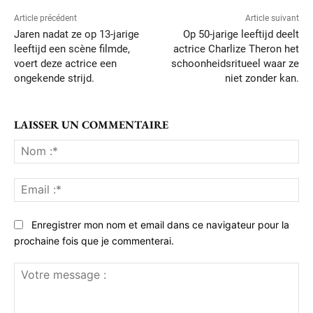
Article précédent
Article suivant
Jaren nadat ze op 13-jarige
Op 50-jarige leeftijd deelt
leeftijd een scène filmde,
actrice Charlize Theron het
voert deze actrice een
schoonheidsritueel waar ze
ongekende strijd.
niet zonder kan.
LAISSER UN COMMENTAIRE
No
:*
Ema
:*
Enregistrer mon nom et email dans ce navigateur pour la
prochaine fois que je commenterai.