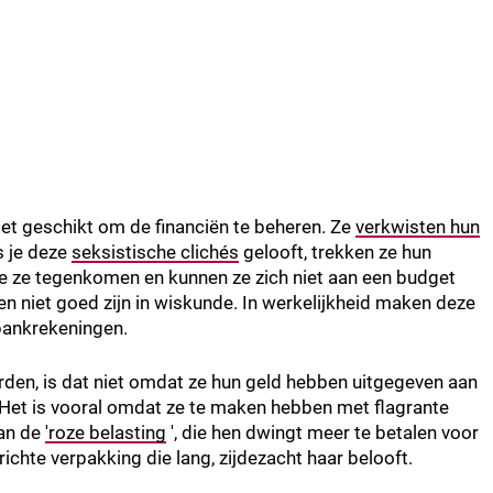
et geschikt om de financiën te beheren. Ze
verkwisten hun
s je deze
seksistische clichés
gelooft, trekken ze hun
die ze tegenkomen en kunnen ze zich niet aan een budget
n niet goed zijn in wiskunde. In werkelijkheid maken deze
bankrekeningen.
den, is dat niet omdat ze hun geld hebben uitgegeven aan
Het is vooral omdat ze te maken hebben met flagrante
van de
'roze belasting
', die hen dwingt meer te betalen voor
hte verpakking die lang, zijdezacht haar belooft.