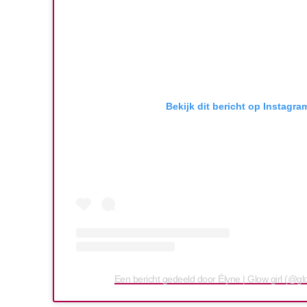
Bekijk dit bericht op Instagra
Een bericht gedeeld door Élyne | Glow girl (@glo