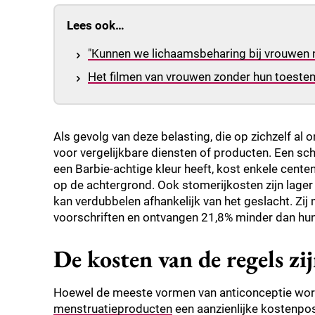
Lees ook…
"Kunnen we lichaamsbeharing bij vrouwen n
Het filmen van vrouwen zonder hun toest
Als gevolg van deze belasting, die op zichzelf al 
voor vergelijkbare diensten of producten. Een s
een Barbie-achtige kleur heeft, kost enkele cen
op de achtergrond. Ook stomerijkosten zijn lager
kan verdubbelen afhankelijk van het geslacht. Zi
voorschriften en ontvangen 21,8% minder dan hun 
De kosten van de regels zi
Hoewel de meeste vormen van anticonceptie wor
menstruatieproducten
een aanzienlijke kostenpo