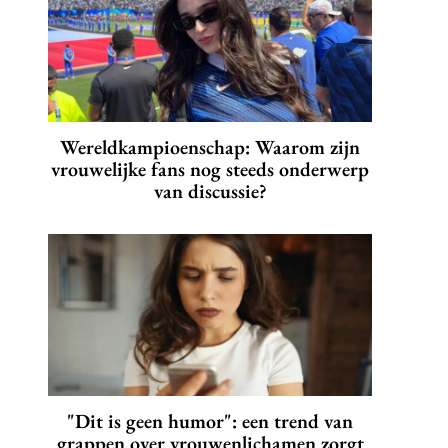
Wereldkampioenschap: Waarom zijn
vrouwelijke fans nog steeds onderwerp
van discussie?
"Dit is geen humor": een trend van
grappen over vrouwenlichamen zorgt