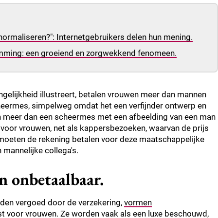
ormaliseren?": Internetgebruikers delen hun mening.
emming: een groeiend en zorgwekkend fenomeen.
ongelijkheid illustreert, betalen vrouwen meer dan mannen
cheermes, simpelweg omdat het een verfijnder ontwerp en
ten meer dan een scheermes met een afbeelding van een man
 voor vrouwen, net als kappersbezoeken, waarvan de prijs
j moeten de rekening betalen voor deze maatschappelijke
mannelijke collega's.
jn onbetaalbaar.
den vergoed door de verzekering,
vormen
st voor vrouwen. Ze worden vaak als een luxe beschouwd,