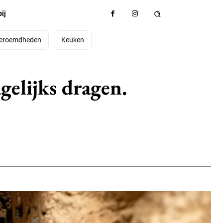
ij
eroemdheden
Keuken
gelijks dragen.