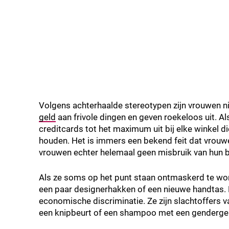
Volgens achterhaalde stereotypen zijn vrouwen ni
geld
aan frivole dingen en geven roekeloos uit. Al
creditcards tot het maximum uit bij elke winkel 
houden. Het is immers een bekend feit dat vrouwe
vrouwen echter helemaal geen misbruik van hun 
Als ze soms op het punt staan ontmaskerd te wor
een paar designerhakken of een nieuwe handtas. 
economische discriminatie. Ze zijn slachtoffers 
een knipbeurt of een shampoo met een gendergeric