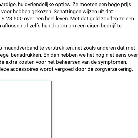
ardige, huidvriendelijke opties. Ze moeten een hoge prijs
et voor hebben gekozen. Schattingen wijzen uit dat
 € 23.500 over een heel leven. Met dat geld zouden ze een
aflossen of zelfs hun droom om een eigen bedrijf te
tis maandverband te verstrekken, net zoals anderen dat met
lege' benadrukken. En dan hebben we het nog niet eens over
– de extra kosten voor het beheersen van de symptomen.
 deze accessoires wordt vergoed door de zorgverzekering.