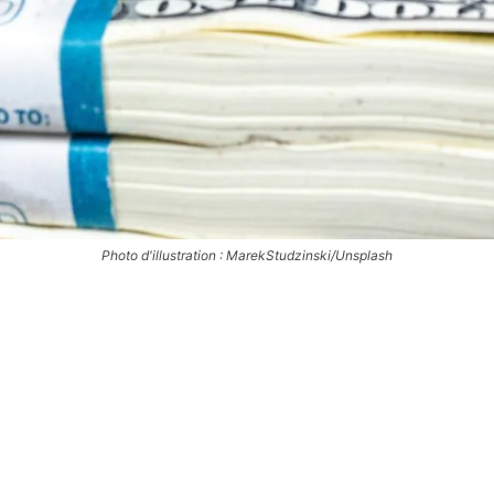
Photo d'illustration : MarekStudzinski/Unsplash