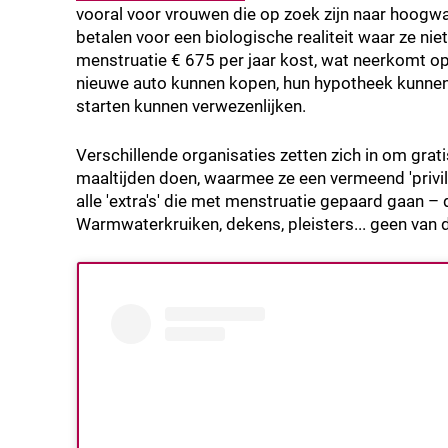
vooral voor vrouwen die op zoek zijn naar hoogwa
betalen voor een biologische realiteit waar ze ni
menstruatie € 675 per jaar kost, wat neerkomt op
nieuwe auto kunnen kopen, hun hypotheek kunnen 
starten kunnen verwezenlijken.
Verschillende organisaties zetten zich in om gra
maaltijden doen, waarmee ze een vermeend 'privi
alle 'extra's' die met menstruatie gepaard gaan 
Warmwaterkruiken, dekens, pleisters... geen van