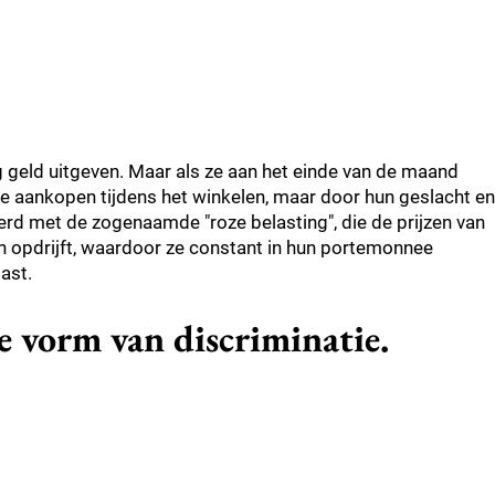
geld uitgeven. Maar als ze aan het einde van de maand
ve aankopen tijdens het winkelen, maar door hun geslacht en
d met de zogenaamde "roze belasting", die de prijzen van
n opdrijft, waardoor ze constant in hun portemonnee
ast.
le vorm van discriminatie.