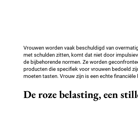
Vrouwen worden vaak beschuldigd van overmatig 
met schulden zitten, komt dat niet door impulsie
de bijbehorende normen. Ze worden geconfronteer
producten die specifiek voor vrouwen bedoeld zij
moeten tasten. Vrouw zijn is een echte financiële l
De roze belasting, een stil