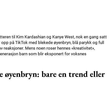
tteren til Kim Kardashian og Kanye West, nok en gang satt
r opp på TikTok med blekede øyenbryn, blå parykk og full
av reaksjoner. Mens noen roser hennes «kreativitet»,
enerasjon barn som blir eksponert for voksnes
 øyenbryn: bare en trend eller