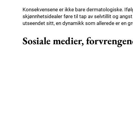
Konsekvensene er ikke bare dermatologiske. Iføl
skjønnhetsidealer føre til tap av selvtillit og angs
utseendet sitt, en dynamikk som allerede er en g
Sosiale medier, forvrenge