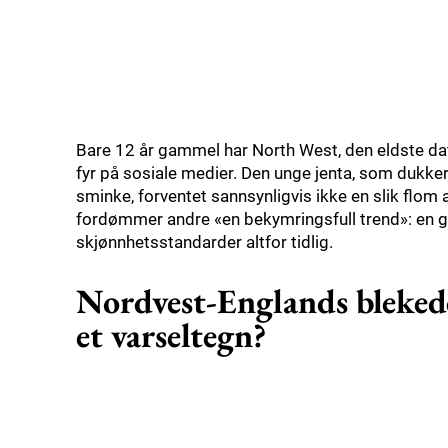
Bare 12 år gammel har North West, den eldste da
fyr på sosiale medier. Den unge jenta, som dukke
sminke, forventet sannsynligvis ikke en slik flom 
fordømmer andre «en bekymringsfull trend»: en g
skjønnhetsstandarder altfor tidlig.
Nordvest-Englands blekede
et varseltegn?