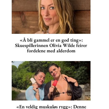
«Å bli gammel er en god ting»:
Skuespillerinnen Olivia Wilde feirer
fordelene med alderdom
«En veldig muskuløs rygg»: Denne