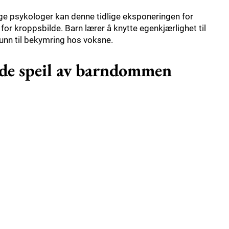
ge psykologer kan denne tidlige eksponeringen for
t for kroppsbilde. Barn lærer å knytte egenkjærlighet til
runn til bekymring hos voksne.
nde speil av barndommen