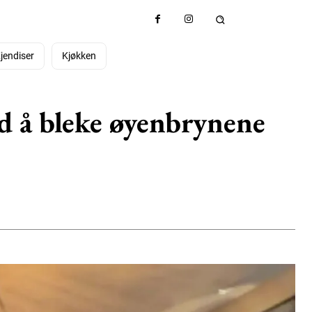
jendiser
Kjøkken
ed å bleke øyenbrynene