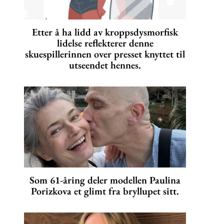
Etter å ha lidd av kroppsdysmorfisk
lidelse reflekterer denne
skuespillerinnen over presset knyttet til
utseendet hennes.
Som 61-åring deler modellen Paulina
Porizkova et glimt fra bryllupet sitt.