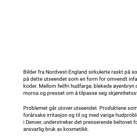
Bilder fra Nordvest-England sirkulerte raskt på 
på dette utseendet som en form for omvendt infanti
koder. Mellom feilfri hudfarge, blekede øyenbryn o
moroa og presset om å tilpasse seg skjønnhetss
Problemet går utover utseendet. Produktene som b
forårsake irritasjon og til og med varige hudprobl
i Denver, understreker det presserende behovet 
ansvarlig bruk av kosmetikk.