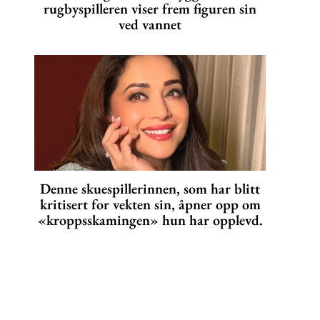
rugbyspilleren viser frem figuren sin
ved vannet
Denne skuespillerinnen, som har blitt
kritisert for vekten sin, åpner opp om
«kroppsskamingen» hun har opplevd.