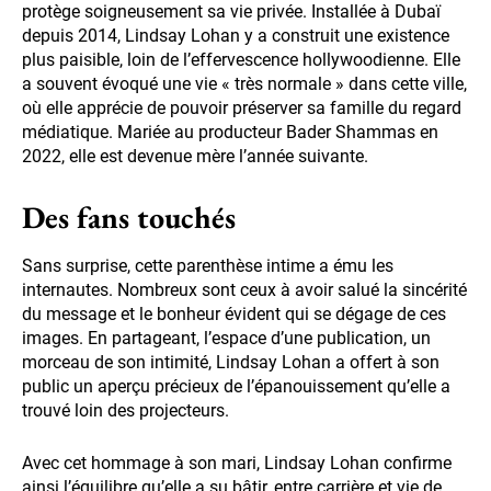
protège soigneusement sa vie privée. Installée à Dubaï
depuis 2014, Lindsay Lohan y a construit une existence
plus paisible, loin de l’effervescence hollywoodienne. Elle
a souvent évoqué une vie « très normale » dans cette ville,
où elle apprécie de pouvoir préserver sa famille du regard
médiatique. Mariée au producteur Bader Shammas en
2022, elle est devenue mère l’année suivante.
Des fans touchés
Sans surprise, cette parenthèse intime a ému les
internautes. Nombreux sont ceux à avoir salué la sincérité
du message et le bonheur évident qui se dégage de ces
images. En partageant, l’espace d’une publication, un
morceau de son intimité, Lindsay Lohan a offert à son
public un aperçu précieux de l’épanouissement qu’elle a
trouvé loin des projecteurs.
Avec cet hommage à son mari, Lindsay Lohan confirme
ainsi l’équilibre qu’elle a su bâtir, entre carrière et vie de