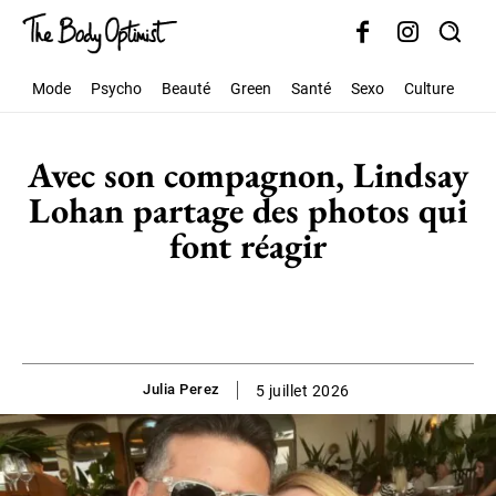
Mode
Psycho
Beauté
Green
Santé
Sexo
Culture
Soc
Avec son compagnon, Lindsay
Lohan partage des photos qui
font réagir
Julia Perez
5 juillet 2026