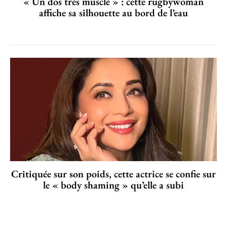
« Un dos très musclé » : cette rugbywoman
affiche sa silhouette au bord de l’eau
Critiquée sur son poids, cette actrice se confie sur
le « body shaming » qu’elle a subi