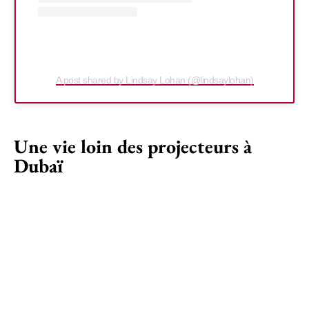
A post shared by Lindsay Lohan (@lindsaylohan)
Une vie loin des projecteurs à
Dubaï