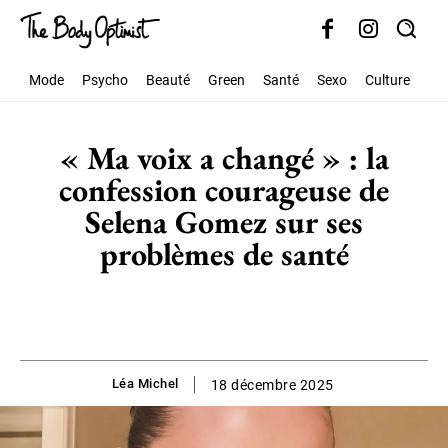
Mode
Psycho
Beauté
Green
Santé
Sexo
Culture
Soc
« Ma voix a changé » : la
confession courageuse de
Selena Gomez sur ses
problèmes de santé
Léa Michel
18 décembre 2025