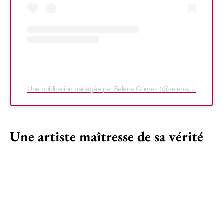
Une publication partagée par Selena Gomez (@selenagomez)
Une artiste maîtresse de sa vérité