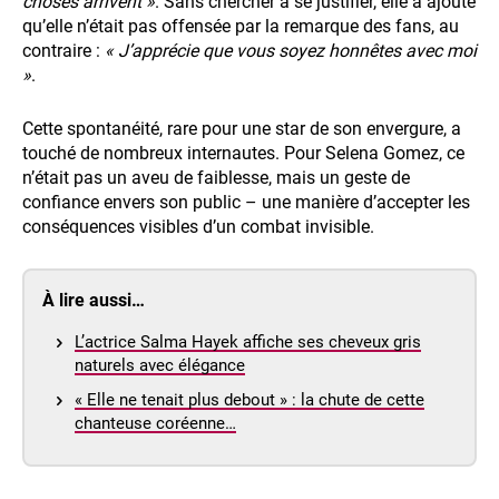
choses arrivent »
. Sans chercher à se justifier, elle a ajouté
qu’elle n’était pas offensée par la remarque des fans, au
contraire :
« J’apprécie que vous soyez honnêtes avec moi
»
.
Cette spontanéité, rare pour une star de son envergure, a
touché de nombreux internautes. Pour Selena Gomez, ce
n’était pas un aveu de faiblesse, mais un geste de
confiance envers son public – une manière d’accepter les
conséquences visibles d’un combat invisible.
À lire aussi…
L’actrice Salma Hayek affiche ses cheveux gris
naturels avec élégance
« Elle ne tenait plus debout » : la chute de cette
chanteuse coréenne…